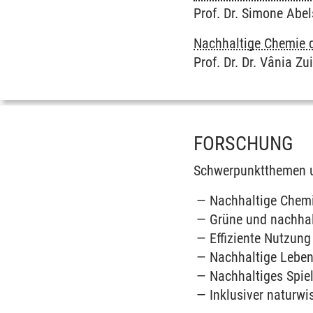
Prof. Dr. Simone Abel
Nachhaltige Chemie 
Prof. Dr. Dr. Vânia Zu
FORSCHUNG
Schwerpunktthemen u
Nachhaltige Chem
Grüne und nachhal
Effiziente Nutzung
Nachhaltige Leben
Nachhaltiges Spie
Inklusiver naturwi