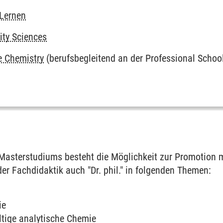
 Lernen
ity Sciences
e Chemistry
(berufsbegleitend an der Professional Schoo
asterstudiums besteht die Möglichkeit zur Promotion m
n der Fachdidaktik auch "Dr. phil." in folgenden Themen:
ie
tige analytische Chemie