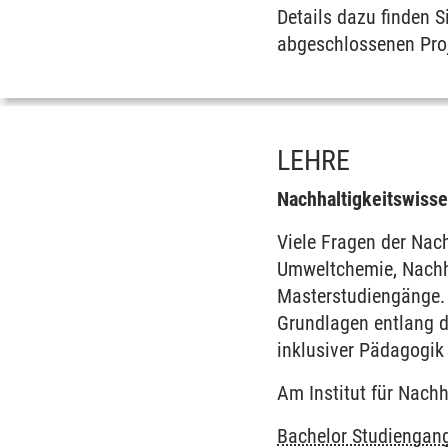
Details dazu finden S
abgeschlossenen Pro
LEHRE
Nachhaltigkeitswiss
Viele Fragen der Nach
Umweltchemie, Nachha
Masterstudiengänge. 
Grundlagen entlang de
inklusiver Pädagogik
Am Institut für Nach
Bachelor Studiengan