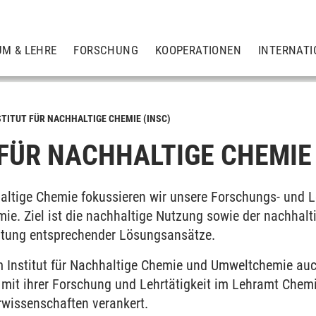
UM & LEHRE
FORSCHUNG
KOOPERATIONEN
INTERNATI
STITUT FÜR NACHHALTIGE CHEMIE (INSC)
 FÜR NACHHALTIGE CHEMIE
erneuerbaren organischen Ressourcen
haltige Chemie fokussieren wir unsere Forschungs- und 
ie. Ziel ist die nachhaltige Nutzung sowie der nachha
toffliche Ressourcen
eitung entsprechender Lösungsansätze.
schaften
m Institut für Nachhaltige Chemie und Umweltchemie auch
mit ihrer Forschung und Lehrtätigkeit im Lehramt Chemi
wissenschaften verankert.