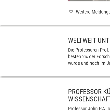
Weitere Meldung
WELTWEIT UNT
Die Professuren Prof.
besten 2% der Forsche
wurde und noch im Ja
PROFESSOR KÜ
WISSENSCHAF
Professor John P.A. I