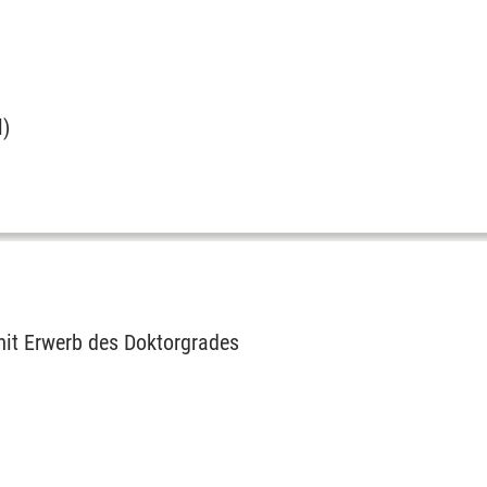
l)
it Erwerb des Doktorgrades