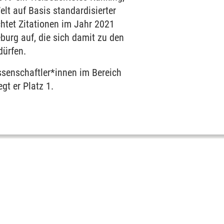
lt auf Basis standardisierter
chtet Zitationen im Jahr 2021
burg auf, die sich damit zu den
dürfen.
ssenschaftler*innen im Bereich
gt er Platz 1.