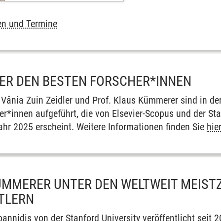
en und Termine
ER DEN BESTEN FORSCHER*INNEN
 Vânia Zuin Zeidler und Prof. Klaus Kümmerer sind in der
r*innen aufgeführt, die von Elsevier-Scopus und der Stan
hr 2025 erscheint. Weitere Informationen finden Sie
hie
MMERER UNTER DEN WELTWEIT MEISTZ
TLERN
oannidis von der Stanford University veröffentlicht seit 