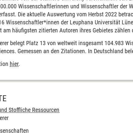
200.000 Wissenschaftlerinnen und Wissenschaftler der We
 erfasst. Die aktuelle Auswertung vom Herbst 2022 betra
16 Wissenschaftler*innen der Leuphana Universität Lüne
t am häufigsten zitierten Autoren ihres Gebietes zählen 
erer belegt Platz 13 von weltweit insgesamt 104.983 Wi
iences. Gemessen an den Zitationen. In Deutschland bele
tion
hier
.
TE
nd Stoffliche Ressourcen
erer
ssenschaften