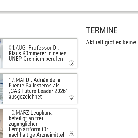
TERMINE
Aktuell gibt es keine 
04.
AUG.
Professor Dr.
Klaus Kümmerer in neues
UNEP-Gremium berufen
17.
MAI
Dr. Adrián de la
Fuente Ballesteros als
„CAS Future Leader 2026“
ausgezeichnet
10.
MÄRZ
Leuphana
beteiligt an frei
zugänglicher
Lernplattform für
nachhaltige Arzneimittel