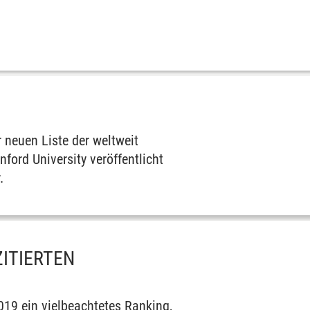
 neuen Liste der weltweit
ford University veröffentlicht
r
.
ITIERTEN
2019 ein vielbeachtetes Ranking,