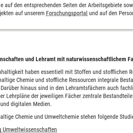
ie auf den entsprechenden Seiten der Arbeitsgebiete sow
jekten auf unserem
Forschungsportal
und auf den Perso
enschaften und Lehramt mit naturwissenschaftlichem F
haltigkeit haben essentiell mit Stoffen und stofflichen 
ltige Chemie und stoffliche Ressourcen integrale Besta
Darüber hinaus sind in den Lehramtsfächern auch fachl
r Lehrpläne der jeweiligen Fächer zentrale Bestandteile.
 und digitalen Medien.
haltige Chemie und Umweltchemie stehen folgende Stud
g Umweltwissenschaften