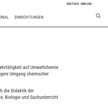
ONAL
EINRICHTUNGEN
Lehrtätigkeit auf Umweltchemie
ltigere Umgang chemischer
 die Didaktik der
e, Biologie und Sachunterricht