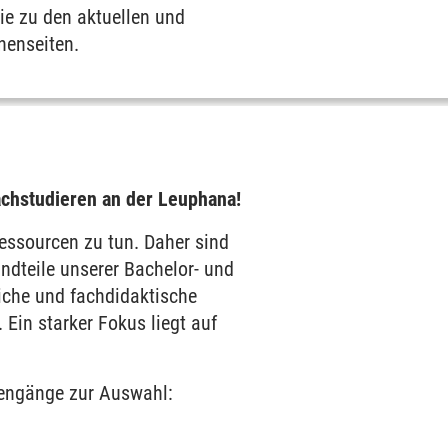
ie zu den aktuellen und
nenseiten.
ach
studieren an der Leuphana!
Ressourcen zu tun. Daher sind
ndteile unserer Bachelor- und
iche und fachdidaktische
 Ein starker Fokus liegt auf
iengänge zur Auswahl: