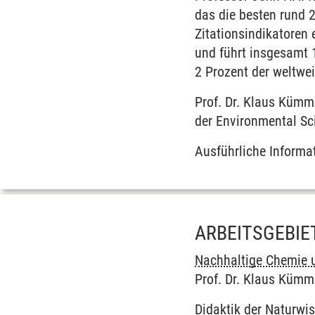
das die besten rund 
Zitationsindikatoren
und führt insgesamt 
2 Prozent der weltwei
Prof. Dr. Klaus Kümm
der Environmental Sc
Ausführliche Informa
ARBEITSGEBIE
Nachhaltige Chemie u
Prof. Dr. Klaus Kümm
Didaktik der Naturwi