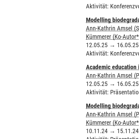
Aktivität
:
Konferenzv
Modelling biodegrada
Ann-Kathrin Amsel (S
Kümmerer (Ko-Autor*
12.05.25
→
16.05.25
Aktivität
:
Konferenzv
Academic education i
Ann-Kathrin Amsel (P
12.05.25
→
16.05.25
Aktivität
:
Präsentatio
Modelling biodegrada
Ann-Kathrin Amsel (P
Kümmerer (Ko-Autor*
10.11.24
→
15.11.24