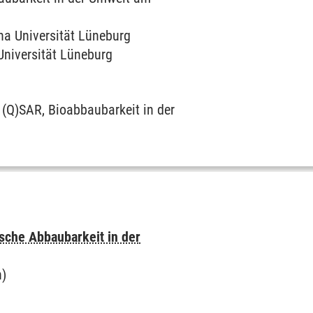
a Universität Lüneburg
niversität Lüneburg
 (Q)SAR, Bioabbaubarkeit in der
sche Abbaubarkeit in der
n)