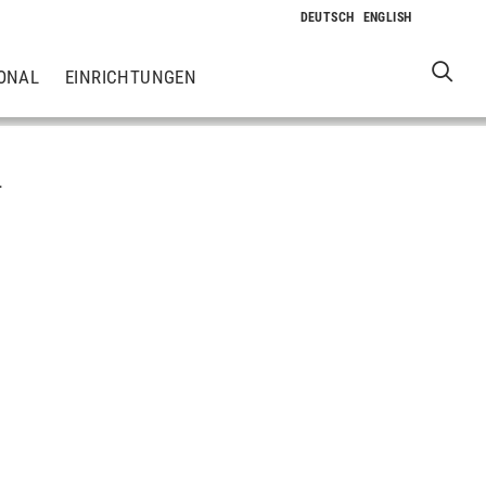
ONAL
EINRICHTUNGEN
L