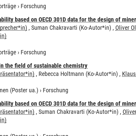
orträge
›
Forschung
bility based on OECD 301D data for the design of minera
precher*in)
, Suman Chakravarti (Ko-Autor*in) ,
Oliver O
in)
orträge
›
Forschung
n the field of sustainable chemistry
räsentator*in)
, Rebecca Holtmann (Ko-Autor*in) ,
Klaus
nen (Poster ua.)
›
Forschung
bility based on OECD 301D data for the design of minera
räsentator*in)
, Suman Chakravarti (Ko-Autor*in) ,
Olive
in)