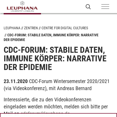
LEUPHANA
ZENTREN
CENTRE FOR DIGITAL CULTURES
CDC-FORUM: STABILE DATEN, IMMUNE KÖRPER: NARRATIVE
DER EPIDEMIE
CDC-FORUM: STABILE DATEN,
IMMUNE KÖRPER: NARRATIVE
DER EPIDEMIE
23.11.2020
CDC-Forum Wintersemester 2020/2021
(via Videokonferenz), mit Andreas Bernard
Interessierte, die zu den Videokonferenzen
eingeladen werden möchten, melden sich bitte per
Mail an
cdcforum
@
leuphana.de
.