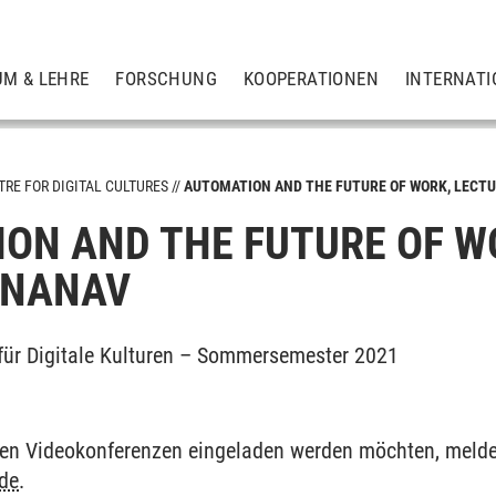
UM & LEHRE
FORSCHUNG
KOOPERATIONEN
INTERNATI
TRE FOR DIGITAL CULTURES
AUTOMATION AND THE FUTURE OF WORK, LECT
ON AND THE FUTURE OF WO
ENANAV
für Digitale Kulturen – Sommersemester 2021
u den Videokonferenzen eingeladen werden möchten, melden
de
.