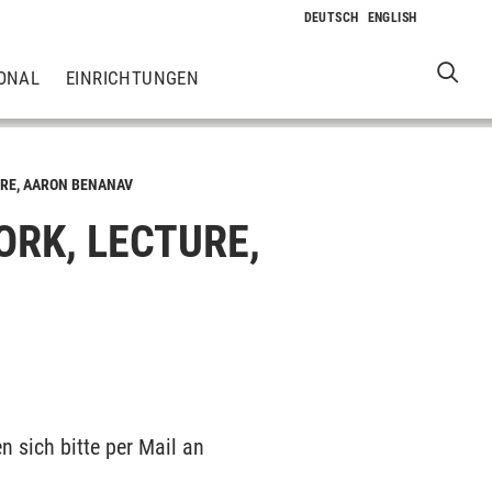
ONAL
EINRICHTUNGEN
URE, AARON BENANAV
RK, LECTURE,
 sich bitte per Mail an