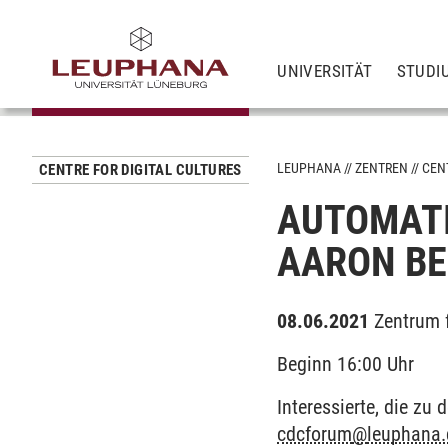
UNIVERSITÄT
STUDI
LEUPHANA
ZENTREN
CEN
CENTRE FOR DIGITAL CULTURES
AUTOMATI
AARON B
08.06.2021
Zentrum 
Beginn 16:00 Uhr
Interessierte, die z
cdcforum
@
leuphana.