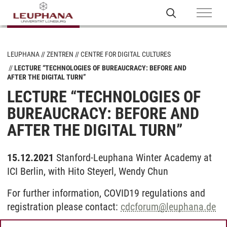
LEUPHANA
ZENTREN
CENTRE FOR DIGITAL CULTURES
LECTURE “TECHNOLOGIES OF BUREAUCRACY: BEFORE AND
AFTER THE DIGITAL TURN”
LECTURE “TECHNOLOGIES OF
BUREAUCRACY: BEFORE AND
AFTER THE DIGITAL TURN”
15.12.2021
Stanford-Leuphana Winter Academy at
ICI Berlin, with Hito Steyerl, Wendy Chun
For further information, COVID19 regulations and
registration please contact:
cdcforum
@
leuphana.de