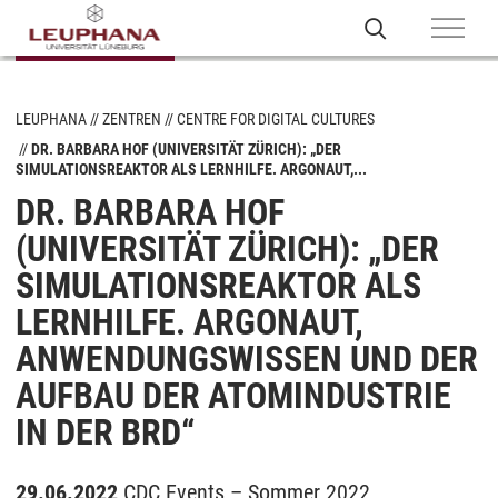
LEUPHANA
ZENTREN
CENTRE FOR DIGITAL CULTURES
DR. BARBARA HOF (UNIVERSITÄT ZÜRICH): „DER
SIMULATIONSREAKTOR ALS LERNHILFE. ARGONAUT,...
DR. BARBARA HOF
(UNIVERSITÄT ZÜRICH): „DER
SIMULATIONSREAKTOR ALS
LERNHILFE. ARGONAUT,
ANWENDUNGSWISSEN UND DER
AUFBAU DER ATOMINDUSTRIE
IN DER BRD“
29.06.2022
CDC Events – Sommer 2022