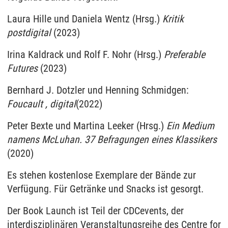
Laura Hille und Daniela Wentz (Hrsg.)
Kritik
postdigital
(2023)
Irina Kaldrack und Rolf F. Nohr (Hrsg.)
Preferable
Futures
(2023)
Bernhard J. Dotzler und Henning Schmidgen:
Foucault , digital
(2022)
Peter Bexte und Martina Leeker (Hrsg.)
Ein Medium
namens McLuhan. 37 Befragungen eines Klassikers
(2020)
Es stehen kostenlose Exemplare der Bände zur
Verfügung. Für Getränke und Snacks ist gesorgt.
Der Book Launch ist Teil der CDCevents, der
interdisziplinären Veranstaltungsreihe des Centre for