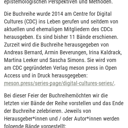
epistemologischen Perspektiven und Methoden.
Die Buchreihe wurde 2014 am Centre for Digital
Cultures (CDC) ins Leben gerufen und seitdem von
aktuellen und ehemaligen Mitgliedern des CDCs
herausgeben. Es sind bisher 11 Bände erschienen.
Zurzeit wird die Buchreihe herausgegeben von
Andreas Bernard, Armin Beverungen, Irina Kaldrack,
Martina Leeker und Sascha Simons. Sie wird vom
am CDC gegründeten Verlag meson press in Open
Access und in Druck herausgegeben:
meson.press/series-page/digital-cultures-series/
.
Bei dieser Feier der Buchreihe
möchten wir die
letzten vier Bände der Reihe vorstellen und das Ende
der Buchreihe zelebrieren. Jeweils von
Herausgeber*innen und / oder Autor*innen werden
folgende Bände vorgestellt: