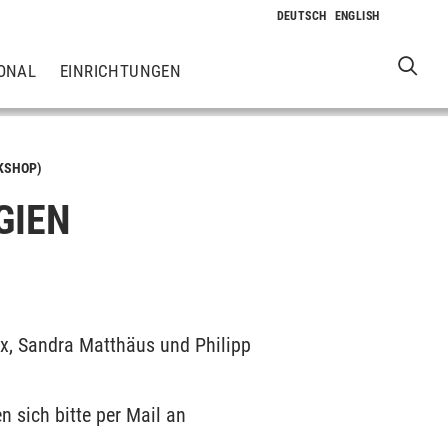
ONAL
EINRICHTUNGEN
KSHOP)
GIEN
x, Sandra Matthäus und Philipp
 sich bitte per Mail an