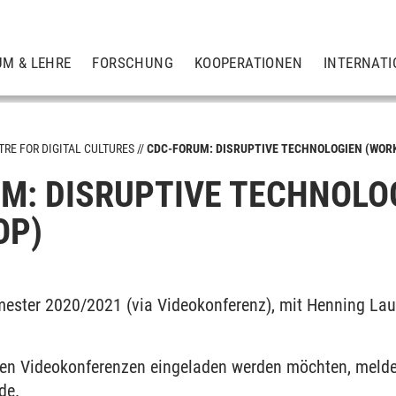
UM & LEHRE
FORSCHUNG
KOOPERATIONEN
INTERNATI
TRE FOR DIGITAL CULTURES
CDC-FORUM: DISRUPTIVE TECHNOLOGIEN (WOR
M: DISRUPTIVE TECHNOLO
OP)
ster 2020/2021 (via Videokonferenz), mit Henning Lau
u den Videokonferenzen eingeladen werden möchten, melden
de
.