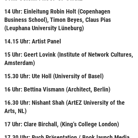
14 Uhr: Einleitung Robin Holt (Copenhagen
Business School), Timon Beyes, Claus Pias
(Leuphana University Lüneburg)
14.15 Uhr: Artist Panel
15 Uhr: Geert Lovink (Institute of Network Cultures,
Amsterdam)
15.30 Uhr: Ute Holl (University of Basel)
16 Uhr: Bettina Vismann (Architect, Berlin)
16.30 Uhr: Nishant Shah (ArtEZ University of the
Arts, NL)
17 Uhr: Clare Birchall, (King’s College London)
17.30 Uhr: Buch Präsentation / Book launch Media