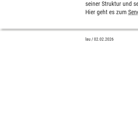
seiner Struktur und s
Hier geht es zum
Sen
lau
/
02.02.2026