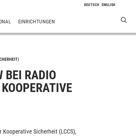
ONAL
EINRICHTUNGEN
ICHERHEIT)
W BEI RADIO
 KOOPERATIVE
 Kooperative Sicherheit (LCCS),