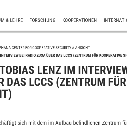
UM & LEHRE
FORSCHUNG
KOOPERATIONEN
INTERNATI
PHANA CENTER FOR COOPERATIVE SECURITY
ANSICHT
M INTERVIEW BEI RADIO ZUSA ÜBER DAS LCCS (ZENTRUM FÜR KOOPERATIVE S
 TOBIAS LENZ IM INTERVIE
dienprogramm LCCS
R DAS LCCS (ZENTRUM FÜR
IT)
häftigt sich mit dem im Aufbau befindlichen Zentrum für