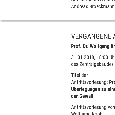
Andreas Broeckmann
VERGANGENE 
Prof. Dr. Wolfgang K
31.01.2018, 18:00 Uh
des Zentralgebäudes
Titel der
Antrittsvorlesung:
Pr
Überlegungen zu ein
der Gewalt
Antrittsvorlesung von
Wolfgang Knöbl