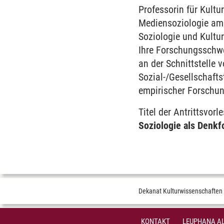
Professorin für Kultu
Mediensoziologie am I
Soziologie und Kultu
Ihre Forschungsschw
an der Schnittstelle 
Sozial-/Gesellschafts
empirischer Forschun
Titel der Antrittsvorl
Soziologie als Denk
Dekanat Kulturwissenschaften
KONTAKT
LEUPHANA AL