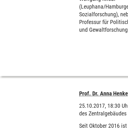
(Leuphana/Hamburger 
Sozialforschung), ne
Professur für Politis
und Gewaltforschung
Prof. Dr. Anna Henke
25.10.2017, 18:30 Uh
des Zentralgebäudes
Seit Oktober 2016 is