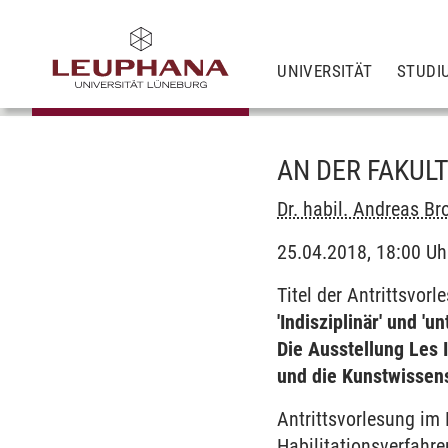
UNIVERSITÄT
STUDI
AN DER FAKUL
Dr. habil. Andreas B
25.04.2018, 18:00 Uhr
Titel der Antrittsvorl
'Indisziplinär' und 'un
Die Ausstellung Les
und die Kunstwissen
Antrittsvorlesung i
Habilitationsverfahre