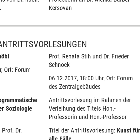
.
Kersovan
ANTRITTSVORLESUNGEN
nöbl
Prof. Renata Stih und Dr. Frieder
Schnock
r, Ort: Forum
06.12.2017, 18:00 Uhr, Ort: Forum
des Zentralgebäudes
ogrammatische
Antrittsvorlesung im Rahmen der
er Soziologie
Verleihung des Titels Hon.-
Professorin und Hon.-Professor
 Prof. Dr.
Titel der Antrittsvorlesung:
Kunst fü
alle Fälle