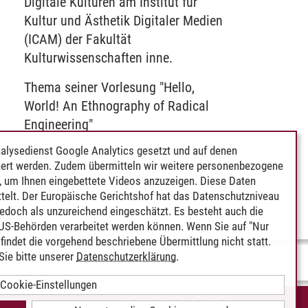
Digitale Kulturen am Institut für
Kultur und Ästhetik Digitaler Medien
(ICAM) der Fakultät
Kulturwissenschaften inne.
Thema seiner Vorlesung "Hello,
World! An Ethnography of Radical
Engineering"
alysedienst Google Analytics gesetzt und auf denen
ert werden. Zudem übermitteln wir weitere personenbezogene
 um Ihnen eingebettete Videos anzuzeigen. Diese Daten
telt. Der Europäische Gerichtshof hat das Datenschutzniveau
edoch als unzureichend eingeschätzt. Es besteht auch die
 US-Behörden verarbeitet werden können. Wenn Sie auf "Nur
indet die vorgehend beschriebene Übermittlung nicht statt.
ie bitte unserer
Datenschutzerklärung
.
Cookie-Einstellungen
IEREFREIHEIT