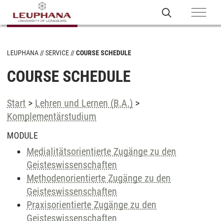
LEUPHANA
SERVICE
COURSE SCHEDULE
COURSE SCHEDULE
Start
>
Lehren und Lernen (B.A.)
>
Komplementärstudium
MODULE
Medialitätsorientierte Zugänge zu den
Geisteswissenschaften
Methodenorientierte Zugänge zu den
Geisteswissenschaften
Praxisorientierte Zugänge zu den
Geisteswissenschaften