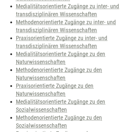
Medialitätsorientierte Zugänge zu inter- und
transdisziplinären Wissenschaften
Methodenorientierte Zugänge zu inter- und
transdisziplinären Wissenschaften
Praxisorientierte Zugänge zu inter- und
transdisziplinären Wissenschaften
Medialitätsorientierte Zugänge zu den
Naturwissenschaften
Methodenorientierte Zugänge zu den
Naturwissenschaften
Praxisorientierte Zugänge zu den
Naturwissenschaften
Medialitätsorientierte Zugänge zu den
Sozialwissenschaften
Methodenorientierte Zugänge zu den
Sozialwissenschaften