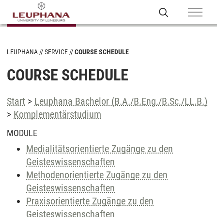
LEUPHANA
SERVICE
COURSE SCHEDULE
COURSE SCHEDULE
Start
>
Leuphana Bachelor (B.A./B.Eng./B.Sc./LL.B.)
>
Komplementärstudium
MODULE
Medialitätsorientierte Zugänge zu den
Geisteswissenschaften
Methodenorientierte Zugänge zu den
Geisteswissenschaften
Praxisorientierte Zugänge zu den
Geisteswissenschaften