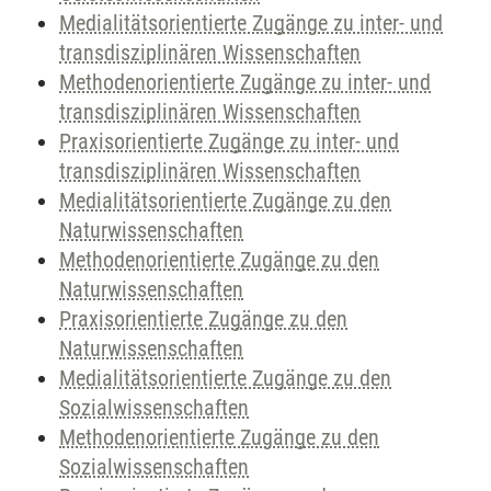
Medialitätsorientierte Zugänge zu inter- und
transdisziplinären Wissenschaften
Methodenorientierte Zugänge zu inter- und
transdisziplinären Wissenschaften
Praxisorientierte Zugänge zu inter- und
transdisziplinären Wissenschaften
Medialitätsorientierte Zugänge zu den
Naturwissenschaften
Methodenorientierte Zugänge zu den
Naturwissenschaften
Praxisorientierte Zugänge zu den
Naturwissenschaften
Medialitätsorientierte Zugänge zu den
Sozialwissenschaften
Methodenorientierte Zugänge zu den
Sozialwissenschaften