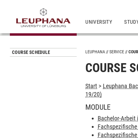
UNIVERSITY
STUD
LEUPHANA
SERVICE
COUR
COURSE SCHEDULE
COURSE S
Start
>
Leuphana Bach
19/20)
MODULE
Bachelor-Arbeit 
Fachspezifische 
Fachspezifische