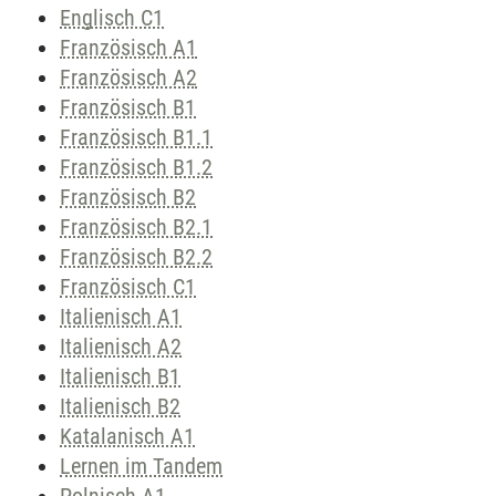
Englisch C1
Französisch A1
Französisch A2
Französisch B1
Französisch B1.1
Französisch B1.2
Französisch B2
Französisch B2.1
Französisch B2.2
Französisch C1
Italienisch A1
Italienisch A2
Italienisch B1
Italienisch B2
Katalanisch A1
Lernen im Tandem