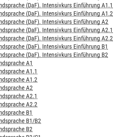
mdsprache (DaF). Intensivkurs Einführung A1.1
mdsprache (DaF). Intensivkurs Einführung A1.2
mdsprache (DaF). Intensivkurs Einführung A2
mdsprache (DaF). Intensivkurs Einführung A2.1
mdsprache (DaF). Intensivkurs Einführung A2.2
mdsprache (DaF). Intensivkurs Einführung B1
mdsprache (DaF). Intensivkurs Einführung B2
emdsprache A1
emdsprache A1.1
emdsprache A1.2
emdsprache A2
emdsprache A2.1
emdsprache A2.2
emdsprache B1
emdsprache B1/B2
emdsprache B2