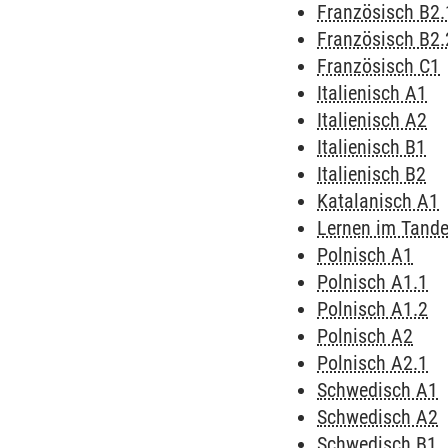
Französisch B2.
Französisch B2.
Französisch C1
Italienisch A1
Italienisch A2
Italienisch B1
Italienisch B2
Katalanisch A1
Lernen im Tand
Polnisch A1
Polnisch A1.1
Polnisch A1.2
Polnisch A2
Polnisch A2.1
Schwedisch A1
Schwedisch A2
Schwedisch B1