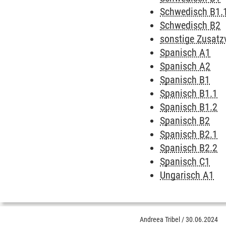
Schwedisch B1.
Schwedisch B2
sonstige Zusatz
Spanisch A1
Spanisch A2
Spanisch B1
Spanisch B1.1
Spanisch B1.2
Spanisch B2
Spanisch B2.1
Spanisch B2.2
Spanisch C1
Ungarisch A1
Andreea Tribel
/
30.06.2024