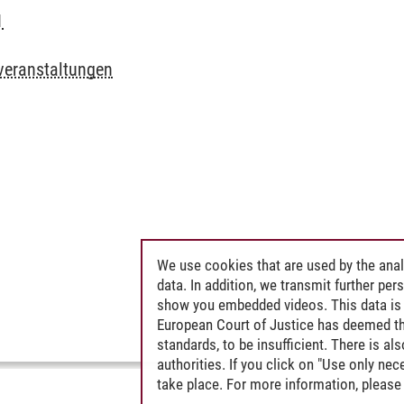
1
veranstaltungen
We use cookies that are used by the anal
data. In addition, we transmit further pe
show you embedded videos. This data is 
European Court of Justice has deemed th
standards, to be insufficient. There is a
authorities. If you click on "Use only ne
take place. For more information, please 