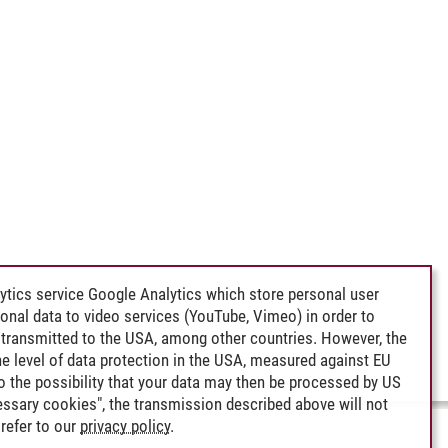
ytics service Google Analytics which store personal user
rsonal data to video services (YouTube, Vimeo) in order to
transmitted to the USA, among other countries. However, the
e level of data protection in the USA, measured against EU
lso the possibility that your data may then be processed by US
cessary cookies", the transmission described above will not
refer to our
privacy policy
.