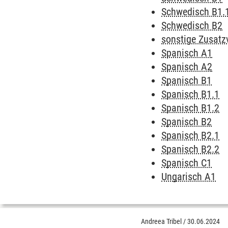
Schwedisch B1.
Schwedisch B2
sonstige Zusatz
Spanisch A1
Spanisch A2
Spanisch B1
Spanisch B1.1
Spanisch B1.2
Spanisch B2
Spanisch B2.1
Spanisch B2.2
Spanisch C1
Ungarisch A1
Andreea Tribel
/
30.06.2024