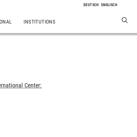
IONAL
INSTITUTIONS
ernational Center: