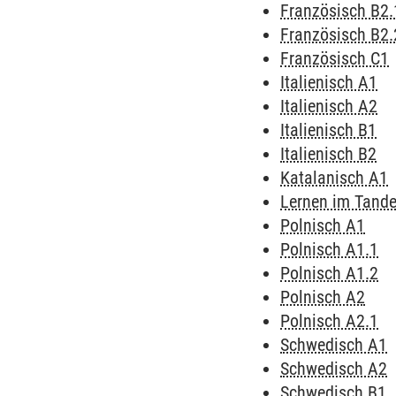
Französisch B2.
Französisch B2.
Französisch C1
Italienisch A1
Italienisch A2
Italienisch B1
Italienisch B2
Katalanisch A1
Lernen im Tand
Polnisch A1
Polnisch A1.1
Polnisch A1.2
Polnisch A2
Polnisch A2.1
Schwedisch A1
Schwedisch A2
Schwedisch B1