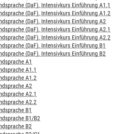
mdsprache (DaF). Intensivkurs Einführung A1.1
mdsprache (DaF). Intensivkurs Einführung A1.2
mdsprache (DaF). Intensivkurs Einführung A2
mdsprache (DaF). Intensivkurs Einführung A2.1
mdsprache (DaF). Intensivkurs Einführung A2.2
mdsprache (DaF). Intensivkurs Einführung B1
mdsprache (DaF). Intensivkurs Einführung B2
emdsprache A1
emdsprache A1.1
emdsprache A1.2
emdsprache A2
emdsprache A2.1
emdsprache A2.2
emdsprache B1
emdsprache B1/B2
emdsprache B2