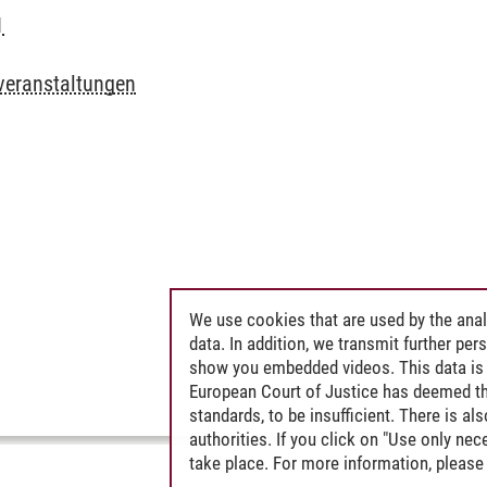
1
veranstaltungen
We use cookies that are used by the anal
data. In addition, we transmit further pe
show you embedded videos. This data is 
European Court of Justice has deemed th
standards, to be insufficient. There is a
authorities. If you click on "Use only ne
take place. For more information, please 