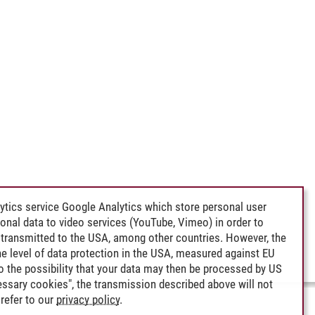
ytics service Google Analytics which store personal user
rsonal data to video services (YouTube, Vimeo) in order to
transmitted to the USA, among other countries. However, the
e level of data protection in the USA, measured against EU
lso the possibility that your data may then be processed by US
cessary cookies", the transmission described above will not
refer to our
privacy policy
.