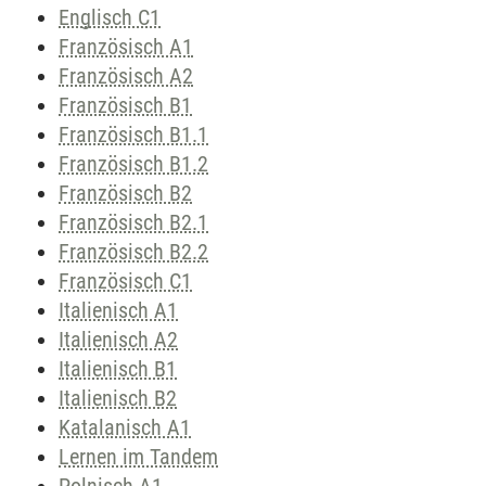
Englisch C1
Französisch A1
Französisch A2
Französisch B1
Französisch B1.1
Französisch B1.2
Französisch B2
Französisch B2.1
Französisch B2.2
Französisch C1
Italienisch A1
Italienisch A2
Italienisch B1
Italienisch B2
Katalanisch A1
Lernen im Tandem