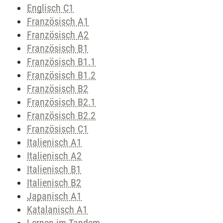
Englisch C1
Französisch A1
Französisch A2
Französisch B1
Französisch B1.1
Französisch B1.2
Französisch B2
Französisch B2.1
Französisch B2.2
Französisch C1
Italienisch A1
Italienisch A2
Italienisch B1
Italienisch B2
Japanisch A1
Katalanisch A1