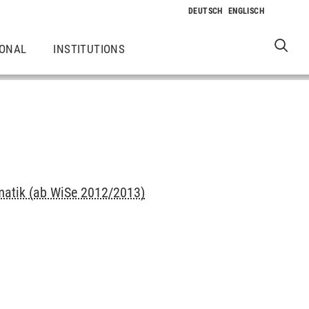
IONAL
INSTITUTIONS
matik (ab WiSe 2012/2013)