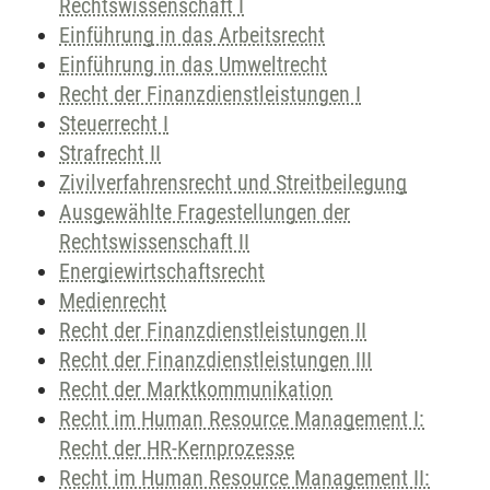
Rechtswissenschaft I
Einführung in das Arbeitsrecht
Einführung in das Umweltrecht
Recht der Finanzdienstleistungen I
Steuerrecht I
Strafrecht II
Zivilverfahrensrecht und Streitbeilegung
Ausgewählte Fragestellungen der
Rechtswissenschaft II
Energiewirtschaftsrecht
Medienrecht
Recht der Finanzdienstleistungen II
Recht der Finanzdienstleistungen III
Recht der Marktkommunikation
Recht im Human Resource Management I:
Recht der HR-Kernprozesse
Recht im Human Resource Management II: