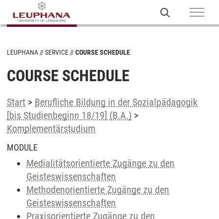
LEUPHANA
SERVICE
COURSE SCHEDULE
COURSE SCHEDULE
Start
>
Berufliche Bildung in der Sozialpädagogik
[bis Studienbeginn 18/19] (B.A.)
>
Komplementärstudium
MODULE
Medialitätsorientierte Zugänge zu den
Geisteswissenschaften
Methodenorientierte Zugänge zu den
Geisteswissenschaften
Praxisorientierte Zugänge zu den