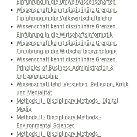
Einführung in die Umweltwissenschaften
Wissenschaft kennt disziplinäre Grenzen.
Einführung in die Volkswirtschaftslehre
Wissenschaft kennt disziplinäre Grenzen.
Einführung in die Wirtschaftsinformatik
Wissenschaft kennt disziplinäre Grenzen.
Einführung in die Wirtschaftspsychologie
Wissenschaft kennt disziplinäre Grenzen.
Principles of Business Administration &
Entrepreneurship
Wissenschaft lehrt Verstehen. Reflexion, Kritik
und Medialität
Methods II - Disciplinary Methods - Digital
Media
Methods II - Disciplinary Methods -
Environmental Sciences
Methods II - Disciplinary Methods -