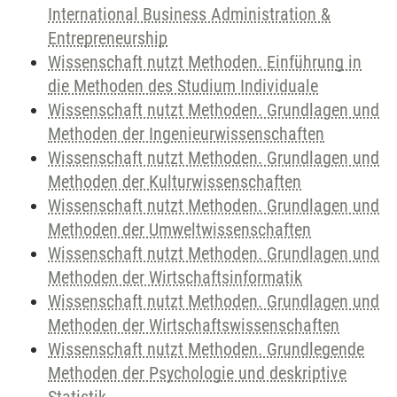
International Business Administration &
Entrepreneurship
Wissenschaft nutzt Methoden. Einführung in
die Methoden des Studium Individuale
Wissenschaft nutzt Methoden. Grundlagen und
Methoden der Ingenieurwissenschaften
Wissenschaft nutzt Methoden. Grundlagen und
Methoden der Kulturwissenschaften
Wissenschaft nutzt Methoden. Grundlagen und
Methoden der Umweltwissenschaften
Wissenschaft nutzt Methoden. Grundlagen und
Methoden der Wirtschaftsinformatik
Wissenschaft nutzt Methoden. Grundlagen und
Methoden der Wirtschaftswissenschaften
Wissenschaft nutzt Methoden. Grundlegende
Methoden der Psychologie und deskriptive