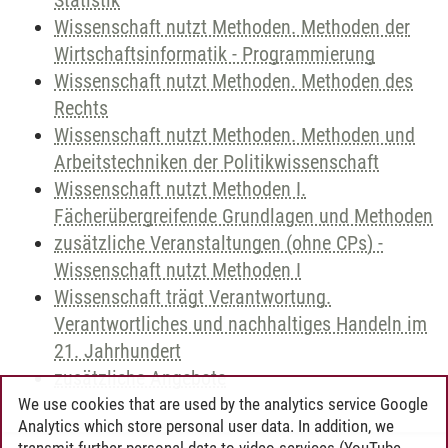
Statistik
Wissenschaft nutzt Methoden. Methoden der
Wirtschaftsinformatik - Programmierung
Wissenschaft nutzt Methoden. Methoden des
Rechts
Wissenschaft nutzt Methoden. Methoden und
Arbeitstechniken der Politikwissenschaft
Wissenschaft nutzt Methoden I.
Fächerübergreifende Grundlagen und Methoden
zusätzliche Veranstaltungen (ohne CPs) -
Wissenschaft nutzt Methoden I
Wissenschaft trägt Verantwortung.
Verantwortliches und nachhaltiges Handeln im
21. Jahrhundert
zusätzliche Angebote
We use cookies that are used by the analytics service Google
Analytics which store personal user data. In addition, we
transmit further personal data to video services (YouTube,