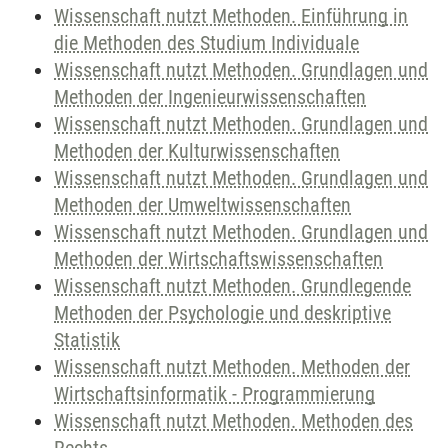
Wissenschaft nutzt Methoden. Einführung in
die Methoden des Studium Individuale
Wissenschaft nutzt Methoden. Grundlagen und
Methoden der Ingenieurwissenschaften
Wissenschaft nutzt Methoden. Grundlagen und
Methoden der Kulturwissenschaften
Wissenschaft nutzt Methoden. Grundlagen und
Methoden der Umweltwissenschaften
Wissenschaft nutzt Methoden. Grundlagen und
Methoden der Wirtschaftswissenschaften
Wissenschaft nutzt Methoden. Grundlegende
Methoden der Psychologie und deskriptive
Statistik
Wissenschaft nutzt Methoden. Methoden der
Wirtschaftsinformatik - Programmierung
Wissenschaft nutzt Methoden. Methoden des