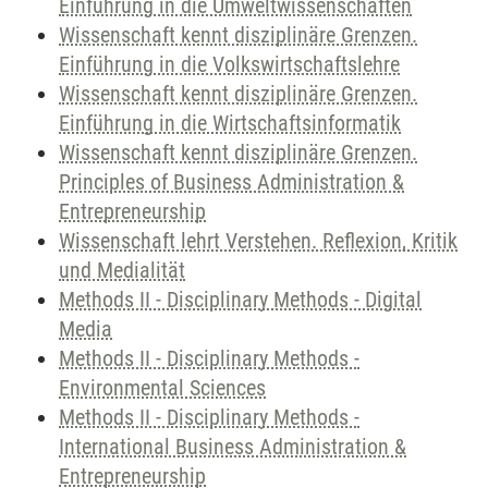
Einführung in die Umweltwissenschaften
Wissenschaft kennt disziplinäre Grenzen.
Einführung in die Volkswirtschaftslehre
Wissenschaft kennt disziplinäre Grenzen.
Einführung in die Wirtschaftsinformatik
Wissenschaft kennt disziplinäre Grenzen.
Principles of Business Administration &
Entrepreneurship
Wissenschaft lehrt Verstehen. Reflexion, Kritik
und Medialität
Methods II - Disciplinary Methods - Digital
Media
Methods II - Disciplinary Methods -
Environmental Sciences
Methods II - Disciplinary Methods -
International Business Administration &
Entrepreneurship