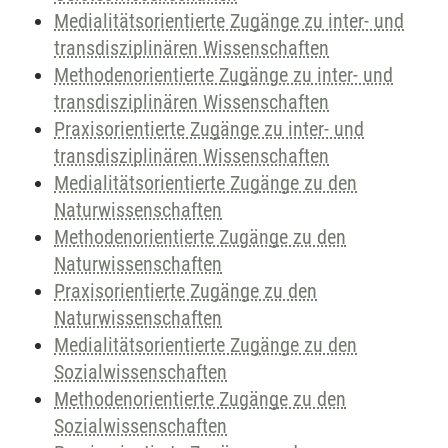
Medialitätsorientierte Zugänge zu inter- und
transdisziplinären Wissenschaften
Methodenorientierte Zugänge zu inter- und
transdisziplinären Wissenschaften
Praxisorientierte Zugänge zu inter- und
transdisziplinären Wissenschaften
Medialitätsorientierte Zugänge zu den
Naturwissenschaften
Methodenorientierte Zugänge zu den
Naturwissenschaften
Praxisorientierte Zugänge zu den
Naturwissenschaften
Medialitätsorientierte Zugänge zu den
Sozialwissenschaften
Methodenorientierte Zugänge zu den
Sozialwissenschaften