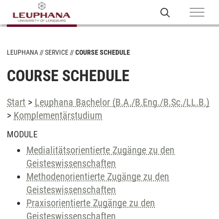
LEUPHANA
SERVICE
COURSE SCHEDULE
COURSE SCHEDULE
Start
>
Leuphana Bachelor (B.A./B.Eng./B.Sc./LL.B.)
>
Komplementärstudium
MODULE
Medialitätsorientierte Zugänge zu den
Geisteswissenschaften
Methodenorientierte Zugänge zu den
Geisteswissenschaften
Praxisorientierte Zugänge zu den
Geisteswissenschaften