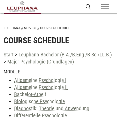
LEUPHANA
SERVICE
COURSE SCHEDULE
COURSE SCHEDULE
Start
>
Leuphana Bachelor (B.A./B.Eng./B.Sc./LL.B.)
>
Major Psychologie (Grundlagen)
MODULE
Allgemeine Psychologie I
Allgemeine Psychologie II
Bachelor-Arbeit
Biologische Psychologie
Diagnostik: Theorie und Anwendung
Differentielle Psychologie