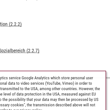
ion (2.2.2)
ozialbereich (2.2.7)
ytics service Google Analytics which store personal user
rsonal data to video services (YouTube, Vimeo) in order to
transmitted to the USA, among other countries. However, the
e level of data protection in the USA, measured against EU
lso the possibility that your data may then be processed by US
cessary cookies", the transmission described above will not