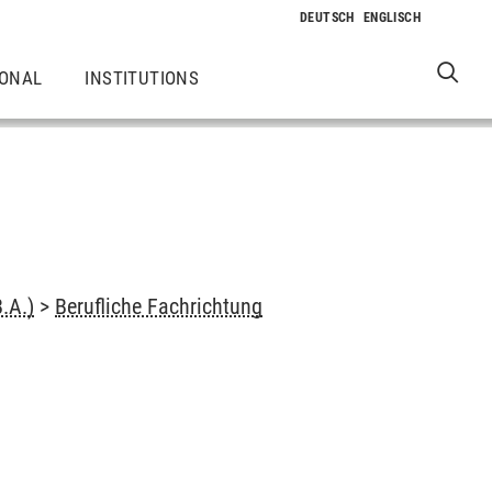
IONAL
INSTITUTIONS
.A.)
>
Berufliche Fachrichtung