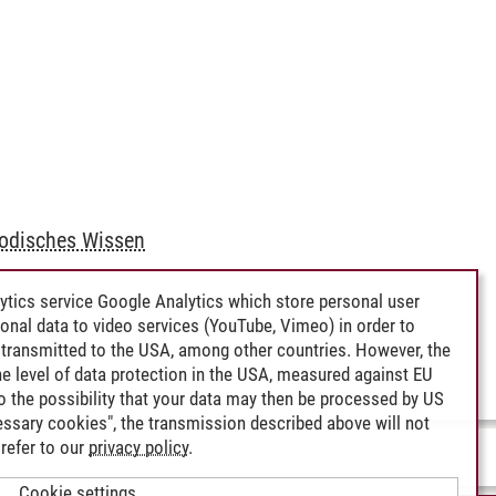
hodisches Wissen
ytics service Google Analytics which store personal user
rsonal data to video services (YouTube, Vimeo) in order to
transmitted to the USA, among other countries. However, the
e level of data protection in the USA, measured against EU
lso the possibility that your data may then be processed by US
cessary cookies", the transmission described above will not
refer to our
privacy policy
.
Cookie settings