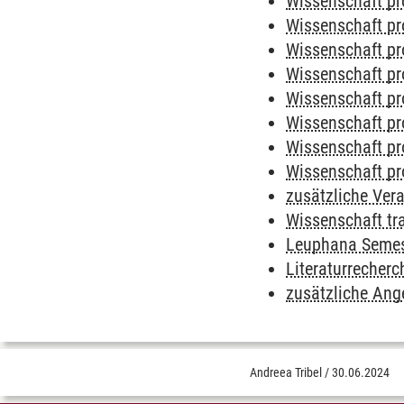
Wissenschaft pr
Wissenschaft pr
Wissenschaft pr
Wissenschaft pr
Wissenschaft pr
Wissenschaft pr
Wissenschaft pr
Wissenschaft pr
zusätzliche Ver
Wissenschaft tr
Leuphana Semes
Literaturrecher
zusätzliche Ang
Andreea Tribel
/
30.06.2024