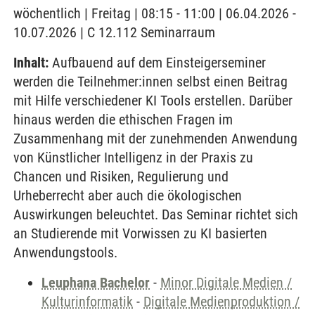
wöchentlich | Freitag | 08:15 - 11:00 | 06.04.2026 -
10.07.2026 | C 12.112 Seminarraum
Inhalt:
Aufbauend auf dem Einsteigerseminer
werden die Teilnehmer:innen selbst einen Beitrag
mit Hilfe verschiedener KI Tools erstellen. Darüber
hinaus werden die ethischen Fragen im
Zusammenhang mit der zunehmenden Anwendung
von Künstlicher Intelligenz in der Praxis zu
Chancen und Risiken, Regulierung und
Urheberrecht aber auch die ökologischen
Auswirkungen beleuchtet. Das Seminar richtet sich
an Studierende mit Vorwissen zu KI basierten
Anwendungstools.
Leuphana Bachelor
-
Minor Digitale Medien /
Kulturinformatik
-
Digitale Medienproduktion /