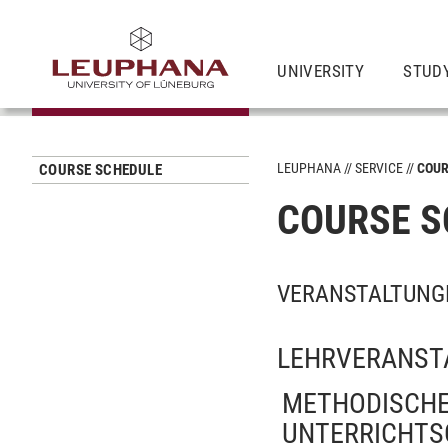
UNIVERSITY
STUD
LEUPHANA
SERVICE
COUR
COURSE SCHEDULE
COURSE S
VERANSTALTUNGE
LEHRVERANST
METHODISCHE
UNTERRICHTSG