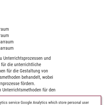
rraum
rraum
inarraum
inarraum
u Unterrichtsprozessen und
ür die unterrichtliche
en für die Gestaltung von
chtsmethoden behandelt, wobei
rnprozesse fördern.
en Unterrichtsmethoden für den
ytics service Google Analytics which store personal user