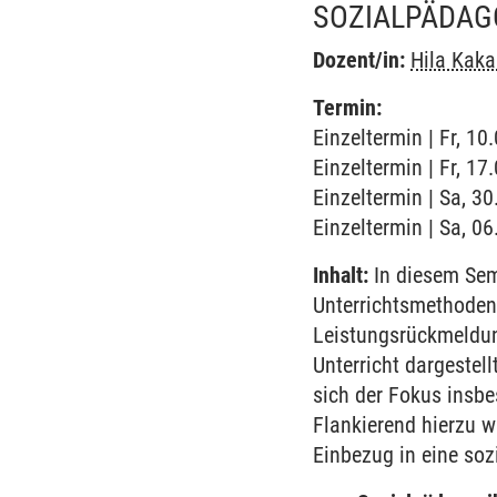
SOZIALPÄDAG
Dozent/in:
Hila Kaka
Termin:
Einzeltermin | Fr, 1
Einzeltermin | Fr, 1
Einzeltermin | Sa, 3
Einzeltermin | Sa, 0
Inhalt:
In diesem Sem
Unterrichtsmethoden 
Leistungsrückmeldung
Unterricht dargestel
sich der Fokus insbe
Flankierend hierzu w
Einbezug in eine so