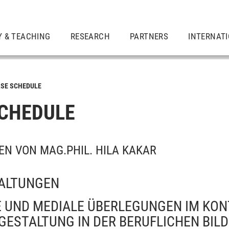
Y & TEACHING
RESEARCH
PARTNERS
INTERNAT
SE SCHEDULE
CHEDULE
N VON MAG.PHIL. HILA KAKAR
ALTUNGEN
 UND MEDIALE ÜBERLEGUNGEN IM KON
ESTALTUNG IN DER BERUFLICHEN BIL