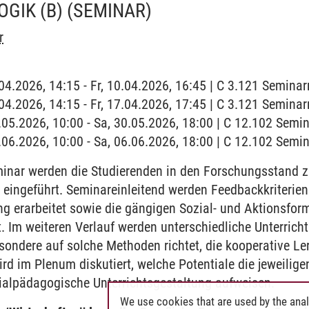
OGIK (B)
(SEMINAR)
r
0.04.2026, 14:15 - Fr, 10.04.2026, 16:45 | C 3.121 Semina
7.04.2026, 14:15 - Fr, 17.04.2026, 17:45 | C 3.121 Semina
0.05.2026, 10:00 - Sa, 30.05.2026, 18:00 | C 12.102 Sem
6.06.2026, 10:00 - Sa, 06.06.2026, 18:00 | C 12.102 Sem
inar werden die Studierenden in den Forschungsstand z
eingeführt. Seminareinleitend werden Feedbackkriterien f
 erarbeitet sowie die gängigen Sozial- und Aktionsform
lt. Im weiteren Verlauf werden unterschiedliche Unterri
sondere auf solche Methoden richtet, die kooperative Le
ird im Plenum diskutiert, welche Potentiale die jeweilig
zialpädagogische Unterrichtsgestaltung aufweisen.
We use cookies that are used by the anal