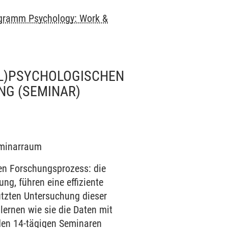
gramm Psychology: Work &
AL)PSYCHOLOGISCHEN
UNG
(SEMINAR)
Seminarraum
en Forschungsprozess: die
ng, führen eine effiziente
tützten Untersuchung dieser
lernen wie sie die Daten mit
 den 14-tägigen Seminaren