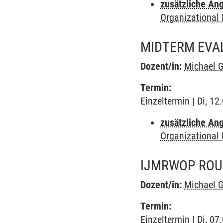
zusätzliche An
Organizational
MIDTERM EVA
Dozent/in:
Michael G
Termin:
Einzeltermin | Di, 1
zusätzliche An
Organizational
IJMRWOP ROU
Dozent/in:
Michael G
Termin:
Einzeltermin | Di, 0