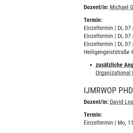
Dozent/in:
Michael G
Termin:
Einzeltermin | Di, 0
Einzeltermin | Di, 0
Einzeltermin | Di, 07
Heiligengeiststraße
zusätzliche An
Organizational
IJMRWOP PHD
Dozent/in:
David Los
Termin:
Einzeltermin | Mo, 1