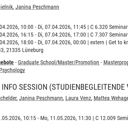
ielnik
,
Janina Peschmann
7.04.2026, 10:00 - Di, 07.04.2026, 11:45 | C 6.320 Semin
7.04.2026, 16:15 - Di, 07.04.2026, 17:00 | C 7.307 Semin
.04.2026, 18:00 - Di, 07.04.2026, 00:00 | extern | Get to
 43, 21335 Lüneburg
gebote
-
Graduate School/Master/Promotion
-
Masterpro
 Psychology
 INFO SESSION
(STUDIENBEGLEITENDE
chelder
,
Janina Peschmann
,
Laura Venz
,
Mattea Wehag
1.05.2026, 10:15 - Mo, 11.05.2026, 11:30 | C 12.009 Se