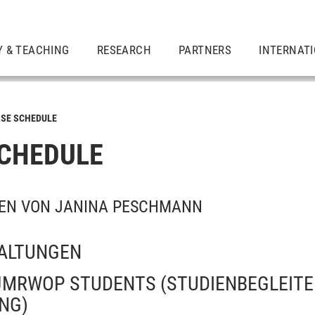
Y & TEACHING
RESEARCH
PARTNERS
INTERNAT
SE SCHEDULE
CHEDULE
EN VON JANINA PESCHMANN
ALTUNGEN
JMRWOP STUDENTS
(STUDIENBEGLEIT
NG)