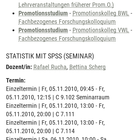
Lehrveranstaltungen früherer Prom.O.)
Promotionsstudium
-
Promotionskolleg BWL
-
Fachbezogenes Forschungskolloquium
Promotionsstudium
-
Promotionskolleg VWL
-
Fachbezogenes Forschungskolloquium
STATISTIK MIT SPSS
(SEMINAR)
Dozent/in:
Rafael Rucha
,
Bettina Scherg
Termin:
Einzeltermin | Fr, 05.11.2010, 09:45 - Fr,
05.11.2010, 12:15 | C 9.102 Seminarraum
Einzeltermin | Fr, 05.11.2010, 13:00 - Fr,
05.11.2010, 20:00 | C 7.111
Einzeltermin | Fr, 05.11.2010, 13:00 - Fr,
05.11.2010, 20:00 | C 7.114
Einzeltermin | Sa, 06.11.2010, 10:00 - Sa,