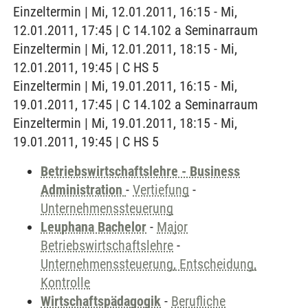
Einzeltermin | Mi, 12.01.2011, 16:15 - Mi,
12.01.2011, 17:45 | C 14.102 a Seminarraum
Einzeltermin | Mi, 12.01.2011, 18:15 - Mi,
12.01.2011, 19:45 | C HS 5
Einzeltermin | Mi, 19.01.2011, 16:15 - Mi,
19.01.2011, 17:45 | C 14.102 a Seminarraum
Einzeltermin | Mi, 19.01.2011, 18:15 - Mi,
19.01.2011, 19:45 | C HS 5
Betriebswirtschaftslehre - Business
Administration
-
Vertiefung
-
Unternehmenssteuerung
Leuphana Bachelor
-
Major
Betriebswirtschaftslehre
-
Unternehmenssteuerung, Entscheidung,
Kontrolle
Wirtschaftspädagogik
-
Berufliche