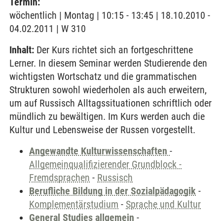
Termin:
wöchentlich | Montag | 10:15 - 13:45 | 18.10.2010 -
04.02.2011 | W 310
Inhalt:
Der Kurs richtet sich an fortgeschrittene
Lerner. In diesem Seminar werden Studierende den
wichtigsten Wortschatz und die grammatischen
Strukturen sowohl wiederholen als auch erweitern,
um auf Russisch Alltagssituationen schriftlich oder
mündlich zu bewältigen. Im Kurs werden auch die
Kultur und Lebensweise der Russen vorgestellt.
Angewandte Kulturwissenschaften
-
Allgemeinqualifizierender Grundblock -
Fremdsprachen
-
Russisch
Berufliche Bildung in der Sozialpädagogik
-
Komplementärstudium
-
Sprache und Kultur
General Studies allgemein
-