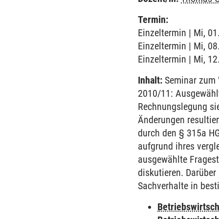
Termin:
Einzeltermin | Mi, 0
Einzeltermin | Mi, 0
Einzeltermin | Mi, 1
Inhalt:
Seminar zum W
2010/11: Ausgewählt
Rechnungslegung sie
Änderungen resultier
durch den § 315a HG
aufgrund ihres vergl
ausgewählte Fragest
diskutieren. Darüber
Sachverhalte in bes
Betriebswirtsc