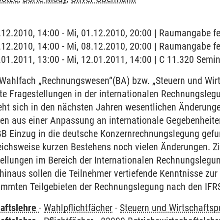
1.12.2010, 14:00 - Mi, 01.12.2010, 20:00 | Raumangabe fe
8.12.2010, 14:00 - Mi, 08.12.2010, 20:00 | Raumangabe fe
2.01.2011, 13:00 - Mi, 12.01.2011, 14:00 | C 11.320 Sem
ahlfach „Rechnungswesen“(BA) bzw. „Steuern und Wirt
e Fragestellungen in der internationalen Rechnungslegu
ht sich in den nächsten Jahren wesentlichen Änderungen
en aus einer Anpassung an internationale Gegebenheiten
B Einzug in die deutsche Konzernrechnungslegung gefu
eichsweise kurzen Bestehens noch vielen Änderungen. Zie
ellungen im Bereich der Internationalen Rechnungslegu
 hinaus sollen die Teilnehmer vertiefende Kenntnisse zur
timmten Teilgebieten der Rechnungslegung nach den IFR
haftslehre
-
Wahlpflichtfächer
-
Steuern und Wirtschaftsp