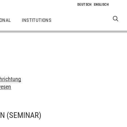
IONAL
INSTITUTIONS
chrichtung
wesen
EN
(SEMINAR)