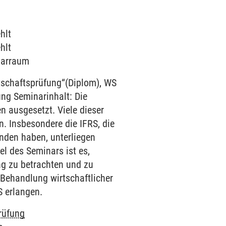
hlt
hlt
inarraum
schaftsprüfung“(Diplom), WS
ng Seminarinhalt: Die
 ausgesetzt. Viele dieser
. Insbesondere die IFRS, die
nden haben, unterliegen
l des Seminars ist es,
ng zu betrachten und zu
 Behandlung wirtschaftlicher
S erlangen.
rüfung