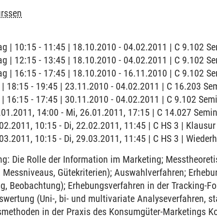
ürssen
ag | 10:15 - 11:45 | 18.10.2010 - 04.02.2011 | C 9.102 
ag | 12:15 - 13:45 | 18.10.2010 - 04.02.2011 | C 9.102 
ag | 16:15 - 17:45 | 18.10.2010 - 16.11.2010 | C 9.102 
g | 18:15 - 19:45 | 23.11.2010 - 04.02.2011 | C 16.203 S
g | 16:15 - 17:45 | 30.11.2010 - 04.02.2011 | C 9.102 Se
6.01.2011, 14:00 - Mi, 26.01.2011, 17:15 | C 14.027 Sem
.02.2011, 10:15 - Di, 22.02.2011, 11:45 | C HS 3 | Klausur
9.03.2011, 10:15 - Di, 29.03.2011, 11:45 | C HS 3 | Wiede
g: Die Rolle der Information im Marketing; Messtheoret
, Messniveaus, Gütekriterien); Auswahlverfahren; Erhebu
g, Beobachtung); Erhebungsverfahren in der Tracking-F
wertung (Uni-, bi- und multivariate Analyseverfahren, s
methoden in der Praxis des Konsumgüter-Marketings K