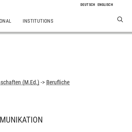
IONAL
INSTITUTIONS
schaften (M.Ed.)
->
Berufliche
MUNIKATION