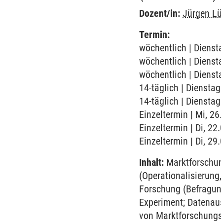
Dozent/in:
Jürgen L
Termin:
wöchentlich | Dienst
wöchentlich | Dienst
wöchentlich | Dienst
14-täglich | Diensta
14-täglich | Diensta
Einzeltermin | Mi, 2
Einzeltermin | Di, 22
Einzeltermin | Di, 2
Inhalt:
Marktforschun
(Operationalisierung
Forschung (Befragun
Experiment; Datenaus
von Marktforschungs