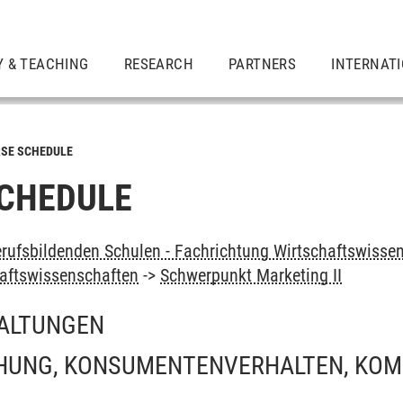
Y & TEACHING
RESEARCH
PARTNERS
INTERNAT
SE SCHEDULE
CHEDULE
rufsbildenden Schulen - Fachrichtung Wirtschaftswissen
haftswissenschaften
->
Schwerpunkt Marketing II
ALTUNGEN
UNG, KONSUMENTENVERHALTEN, KOM