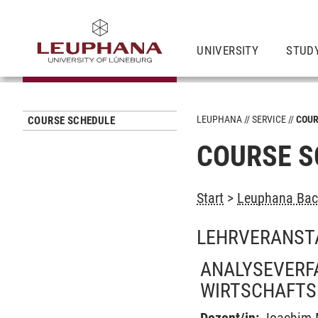
UNIVERSITY
STUD
LEUPHANA
SERVICE
COUR
COURSE SCHEDULE
COURSE S
Start
>
Leuphana Bach
LEHRVERANST
ANALYSEVERF
WIRTSCHAFTS