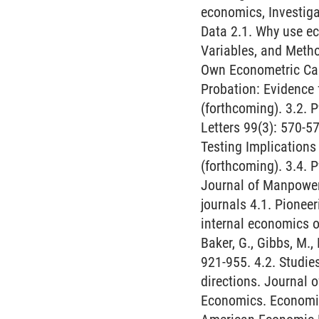
economics, Investiga
Data 2.1. Why use ec
Variables, and Metho
Own Econometric Cas
Probation: Evidence
(forthcoming). 3.2. 
Letters 99(3): 570-57
Testing Implication
(forthcoming). 3.4. 
Journal of Manpower 
journals 4.1. Pionee
internal economics o
Baker, G., Gibbs, M.
921-955. 4.2. Studie
directions. Journal 
Economics. Economic 