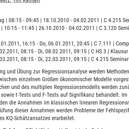
Merz
,
Tim Rathjen
ag | 08:15 - 09:45 | 18.10.2010 - 04.02.2011 | C 4.215 
g | 10:15 - 11:45 | 26.10.2010 - 04.02.2011 | C 3.120 Sem
6.01.2011, 16:15 - Do, 06.01.2011, 20:45 | C 7.111 | Co
.02.2011, 08:15 - Di, 08.02.2011, 09:15 | C HS 3 | Klausur
2.03.2011, 08:15 - Di, 22.03.2011, 09:15 | C 4.215 Semin
ung und Übung zur Regressionsanalyse werden Methoden 
schen einzelnen Größen ökonomischer Modelle vorgeste
chen und des multiplen Regressionsmodells werden zun
 sowie t-Tests und F-Tests auf Signifikanz behandelt. Im 
den die Annahmen im klassischen linearen Regressionsm
üfung dieser Annahmen werden Probleme der Fehlspezifi
es KQ-Schätzansatzes erarbeitet.