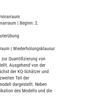
Seminarraum
inarraum | Beginn: 2.
mputerübung
arraum | Wiederholungsklausur
zur Quantifizierung von
llt. Ausgehend von der
ächst der KQ-Schätzer und
zweiten Teil der
odell dargestellt. Neben
kation des Modells und die