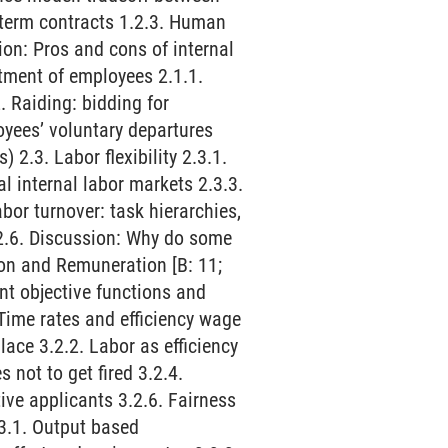
-term contracts 1.2.3. Human
sion: Pros and cons of internal
itment of employees 2.1.1.
. Raiding: bidding for
oyees’ voluntary departures
 2.3. Labor flexibility 2.3.1.
 internal labor markets 2.3.3.
abor turnover: task hierarchies,
 2.6. Discussion: Why do some
ion and Remuneration [B: 11;
ent objective functions and
Time rates and efficiency wage
ace 3.2.2. Labor as efficiency
 not to get fired 3.2.4.
ive applicants 3.2.6. Fairness
.3.1. Output based