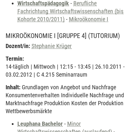
Wirtschaftspädagogik
-
Berufliche
Fachrichtung Wirtschaftswissenschaften (bis
Kohorte 2010/2011)
-
Mikroökonomie I
MIKROÖKONOMIE I [GRUPPE 4]
(TUTORIUM)
Dozent/in:
Stephanie Krüger
Termin:
14-täglich | Mittwoch | 12:15 - 13:45 | 26.10.2011 -
03.02.2012 | C 4.215 Seminarraum
Inhalt:
Grundlagen von Angebot und Nachfrage
Konsumentenverhalten Individuelle Nachfrage und
Marktnachfrage Produktion Kosten der Produktion
Wettbewerbsmärkte
Leuphana Bachelor
-
Minor
Wirtschaftswissenschaften (auslaufend)
-