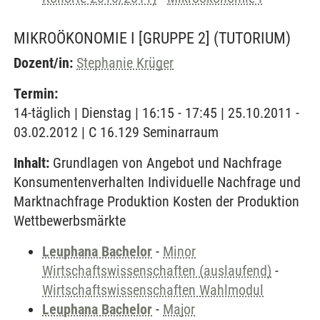
MIKROÖKONOMIE I [GRUPPE 2]
(TUTORIUM)
Dozent/in:
Stephanie Krüger
Termin:
14-täglich | Dienstag | 16:15 - 17:45 | 25.10.2011 -
03.02.2012 | C 16.129 Seminarraum
Inhalt:
Grundlagen von Angebot und Nachfrage
Konsumentenverhalten Individuelle Nachfrage und
Marktnachfrage Produktion Kosten der Produktion
Wettbewerbsmärkte
Leuphana Bachelor
-
Minor
Wirtschaftswissenschaften (auslaufend)
-
Wirtschaftswissenschaften Wahlmodul
Leuphana Bachelor
-
Major