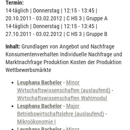
Termin:
14-täglich | Donnerstag | 12:15 - 13:45 |
20.10.2011 - 03.02.2012 | C HS 3 | Gruppe A
14-täglich | Donnerstag | 12:15 - 13:45 |
27.10.2011 - 03.02.2012 | C HS 3 | Gruppe B
Inhalt:
Grundlagen von Angebot und Nachfrage
Konsumentenverhalten Individuelle Nachfrage und
Marktnachfrage Produktion Kosten der Produktion
Wettbewerbsmärkte
Leuphana Bachelor
-
Minor
Wirtschaftswissenschaften (auslaufend)
-
Wirtschaftswissenschaften Wahlmodul
Leuphana Bachelor
-
Major
Betriebswirtschaftslehre (auslaufend)
-
Mikroökonomie I
Leuphana Bachelor
-
Minor