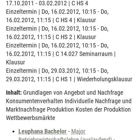
17.10.2011 - 03.02.2012 | C HS 4
Einzeltermin | Do, 16.02.2012, 10:15 - Do,
16.02.2012, 11:15 | C HS 4 | Klausur
Einzeltermin | Do, 16.02.2012, 10:15 - Do,
16.02.2012, 11:15 | C HS 2 | Klausur
Einzeltermin | Do, 16.02.2012, 10:15 - Do,
16.02.2012, 11:15 | C 14.027 Seminarraum |
Klausur
Einzeltermin | Do, 29.03.2012, 10:15 - Do,
29.03.2012, 11:15 | C HS 1 | Wiederholungsklausur
Inhalt:
Grundlagen von Angebot und Nachfrage
Konsumentenverhalten Individuelle Nachfrage und
Marktnachfrage Produktion Kosten der Produktion
Wettbewerbsmärkte
Leuphana Bachelor
-
Major
Betriebswirtschaftslehre (auslaufend)
-