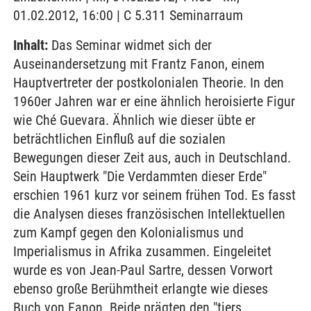
01.02.2012, 16:00 | C 5.311 Seminarraum
Inhalt:
Das Seminar widmet sich der
Auseinandersetzung mit Frantz Fanon, einem
Hauptvertreter der postkolonialen Theorie. In den
1960er Jahren war er eine ähnlich heroisierte Figur
wie Ché Guevara. Ähnlich wie dieser übte er
beträchtlichen Einfluß auf die sozialen
Bewegungen dieser Zeit aus, auch in Deutschland.
Sein Hauptwerk "Die Verdammten dieser Erde"
erschien 1961 kurz vor seinem frühen Tod. Es fasst
die Analysen dieses französischen Intellektuellen
zum Kampf gegen den Kolonialismus und
Imperialismus in Afrika zusammen. Eingeleitet
wurde es von Jean-Paul Sartre, dessen Vorwort
ebenso große Berühmtheit erlangte wie dieses
Buch von Fanon. Beide prägten den "tiers