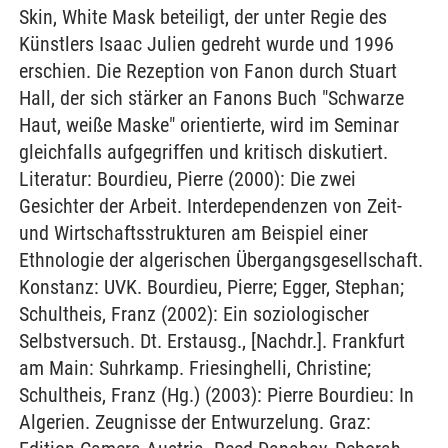
Skin, White Mask beteiligt, der unter Regie des
Künstlers Isaac Julien gedreht wurde und 1996
erschien. Die Rezeption von Fanon durch Stuart
Hall, der sich stärker an Fanons Buch "Schwarze
Haut, weiße Maske" orientierte, wird im Seminar
gleichfalls aufgegriffen und kritisch diskutiert.
Literatur: Bourdieu, Pierre (2000): Die zwei
Gesichter der Arbeit. Interdependenzen von Zeit-
und Wirtschaftsstrukturen am Beispiel einer
Ethnologie der algerischen Übergangsgesellschaft.
Konstanz: UVK. Bourdieu, Pierre; Egger, Stephan;
Schultheis, Franz (2002): Ein soziologischer
Selbstversuch. Dt. Erstausg., [Nachdr.]. Frankfurt
am Main: Suhrkamp. Friesinghelli, Christine;
Schultheis, Franz (Hg.) (2003): Pierre Bourdieu: In
Algerien. Zeugnisse der Entwurzelung. Graz: