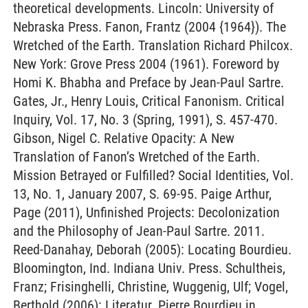
theoretical developments. Lincoln: University of
Nebraska Press. Fanon, Frantz (2004 {1964}). The
Wretched of the Earth. Translation Richard Philcox.
New York: Grove Press 2004 (1961). Foreword by
Homi K. Bhabha and Preface by Jean-Paul Sartre.
Gates, Jr., Henry Louis, Critical Fanonism. Critical
Inquiry, Vol. 17, No. 3 (Spring, 1991), S. 457-470.
Gibson, Nigel C. Relative Opacity: A New
Translation of Fanon’s Wretched of the Earth.
Mission Betrayed or Fulfilled? Social Identities, Vol.
13, No. 1, January 2007, S. 69-95. Paige Arthur,
Page (2011), Unfinished Projects: Decolonization
and the Philosophy of Jean-Paul Sartre. 2011.
Reed-Danahay, Deborah (2005): Locating Bourdieu.
Bloomington, Ind. Indiana Univ. Press. Schultheis,
Franz; Frisinghelli, Christine, Wuggenig, Ulf; Vogel,
Berthold (2006): Literatur. Pierre Bourdieu in