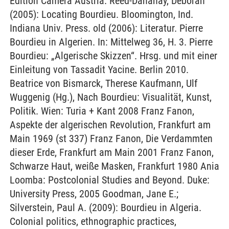
Edition Camera Austria. Reed-Danahay, Deborah
(2005): Locating Bourdieu. Bloomington, Ind.
Indiana Univ. Press. old (2006): Literatur. Pierre
Bourdieu in Algerien. In: Mittelweg 36, H. 3. Pierre
Bourdieu: „Algerische Skizzen“. Hrsg. und mit einer
Einleitung von Tassadit Yacine. Berlin 2010.
Beatrice von Bismarck, Therese Kaufmann, Ulf
Wuggenig (Hg.), Nach Bourdieu: Visualität, Kunst,
Politik. Wien: Turia + Kant 2008 Franz Fanon,
Aspekte der algerischen Revolution, Frankfurt am
Main 1969 (st 337) Franz Fanon, Die Verdammten
dieser Erde, Frankfurt am Main 2001 Franz Fanon,
Schwarze Haut, weiße Masken, Frankfurt 1980 Ania
Loomba: Postcolonial Studies and Beyond. Duke:
University Press, 2005 Goodman, Jane E.;
Silverstein, Paul A. (2009): Bourdieu in Algeria.
Colonial politics, ethnographic practices,