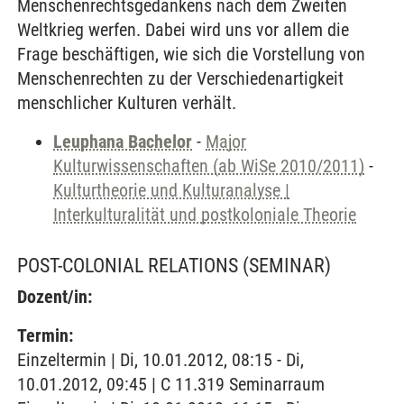
Menschenrechtsgedankens nach dem Zweiten
Weltkrieg werfen. Dabei wird uns vor allem die
Frage beschäftigen, wie sich die Vorstellung von
Menschenrechten zu der Verschiedenartigkeit
menschlicher Kulturen verhält.
Leuphana Bachelor
-
Major
Kulturwissenschaften (ab WiSe 2010/2011)
-
Kulturtheorie und Kulturanalyse |
Interkulturalität und postkoloniale Theorie
POST-COLONIAL RELATIONS
(SEMINAR)
Dozent/in:
Termin:
Einzeltermin | Di, 10.01.2012, 08:15 - Di,
10.01.2012, 09:45 | C 11.319 Seminarraum