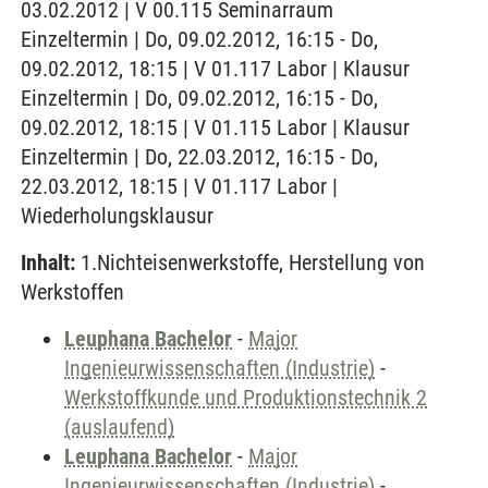
03.02.2012 | V 00.115 Seminarraum
Einzeltermin | Do, 09.02.2012, 16:15 - Do,
09.02.2012, 18:15 | V 01.117 Labor | Klausur
Einzeltermin | Do, 09.02.2012, 16:15 - Do,
09.02.2012, 18:15 | V 01.115 Labor | Klausur
Einzeltermin | Do, 22.03.2012, 16:15 - Do,
22.03.2012, 18:15 | V 01.117 Labor |
Wiederholungsklausur
Inhalt:
1.Nichteisenwerkstoffe, Herstellung von
Werkstoffen
Leuphana Bachelor
-
Major
Ingenieurwissenschaften (Industrie)
-
Werkstoffkunde und Produktionstechnik 2
(auslaufend)
Leuphana Bachelor
-
Major
Ingenieurwissenschaften (Industrie)
-