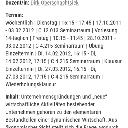
Dozent/in:
Dirk Oberschachtsiek
Termin:
wöchentlich | Dienstag | 16:15 - 17:45 | 17.10.2011
- 03.02.2012 | C 12.013 Seminarraum | Vorlesung
14-täglich | Freitag | 10:15 - 11:45 | 28.10.2011 -
03.02.2012 | C 4.215 Seminarraum | Übung
Einzeltermin | Di, 14.02.2012, 16:15 - Di,
14.02.2012, 17:15 | C 4.215 Seminarraum | Klausur
Einzeltermin | Di, 27.03.2012, 16:15 - Di,
27.03.2012, 17:15 | C 4.215 Seminarraum |
Wiederholungsklausur
Inhalt:
Unternehmensgründungen und „neue“
wirtschaftliche Aktivitäten bestehender
Unternehmen gehören zu den elementaren
Bestandteilen einer dynamischen Wirtschaft. Aus
ökonomischer Sicht stellt sich die Frage, wodurch