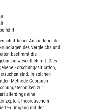
lt
lt
be fehlt
enschaftlicher Ausbildung, der
Grundlagen des Vergleichs und
eiten bestimmt die
ebnisse wesentlich mit. Dies
gegebene Forschungssituation,
tersuchen sind. In solchen
chenden Methode Gebrauch
rschungstechniken zur
rt allerdings eine
onzepten, theoretischem
tierten Umgang mit der