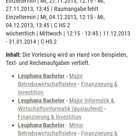
Einzeltermin | Mi, 27.11.2013, 12:15 - Mi,
27.11.2013, 13:45 | Raumangabe fehlt
Einzeltermin | Mi, 04.12.2013, 12:15 - Mi,
04.12.2013, 13:45 | C HS 2
wöchentlich | Mittwoch | 12:15 - 13:45 | 11.12.2013
- 31.01.2014 | C HS 2
Inhalt:
Die Vorlesung wird an Hand von Beispielen,
Text- und Rechenaufgaben vertieft.
Leuphana Bachelor
-
Major
Betriebswirtschaftslehre
-
Finanzierung &
Investition
Leuphana Bachelor
-
Major Informatik &
Wirtschaftsinformatik (auslaufend)
-
Finanzierung & Investition
Leuphana Bachelor
-
Minor
Betriebswirtschaftslehre
-
Finanzierung &