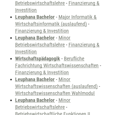
Betriebswirtschaftslehre
-
Finanzierung &
Investition
Leuphana Bachelor
-
Major Informatik &
Wirtschaftsinformatik (auslaufend)
-
Finanzierung & Investition
Leuphana Bachelor
-
Minor
Betriebswirtschaftslehre
-
Finanzierung &
Investition
Wirtschaftspädagogik
-
Berufliche
Fachrichtung Wirtschaftswissenschaften
-
Finanzierung & Investition
Leuphana Bachelor
-
Minor
Wirtschaftswissenschaften (auslaufend)
-
Wirtschaftswissenschaften Wahlmodul
Leuphana Bachelor
-
Minor
Betriebswirtschaftslehre
-
Betriebswirtschaftliche Funktionen II