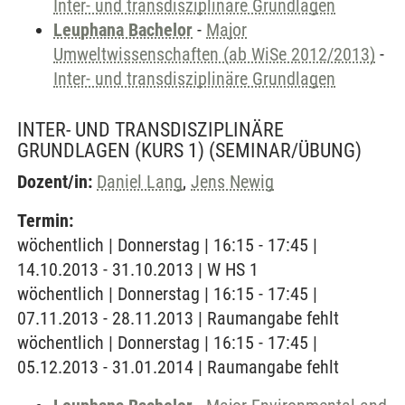
Inter- und transdisziplinäre Grundlagen
Leuphana Bachelor
-
Major
Umweltwissenschaften (ab WiSe 2012/2013)
-
Inter- und transdisziplinäre Grundlagen
INTER- UND TRANSDISZIPLINÄRE
GRUNDLAGEN (KURS 1)
(SEMINAR/ÜBUNG)
Dozent/in:
Daniel Lang
,
Jens Newig
Termin:
wöchentlich | Donnerstag | 16:15 - 17:45 |
14.10.2013 - 31.10.2013 | W HS 1
wöchentlich | Donnerstag | 16:15 - 17:45 |
07.11.2013 - 28.11.2013 | Raumangabe fehlt
wöchentlich | Donnerstag | 16:15 - 17:45 |
05.12.2013 - 31.01.2014 | Raumangabe fehlt