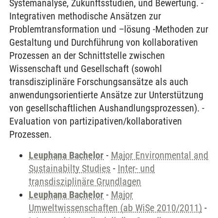
Systemanalyse, Zukunftsstudien, und Bewertung. -
Integrativen methodische Ansätzen zur
Problemtransformation und –lösung -Methoden zur
Gestaltung und Durchführung von kollaborativen
Prozessen an der Schnittstelle zwischen
Wissenschaft und Gesellschaft (sowohl
transdisziplinäre Forschungsansätze als auch
anwendungsorientierte Ansätze zur Unterstützung
von gesellschaftlichen Aushandlungsprozessen). -
Evaluation von partizipativen/kollaborativen
Prozessen.
Leuphana Bachelor
-
Major Environmental and
Sustainabilty Studies
-
Inter- und
transdisziplinäre Grundlagen
Leuphana Bachelor
-
Major
Umweltwissenschaften (ab WiSe 2010/2011)
-