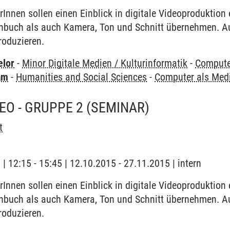
Innen sollen einen Einblick in digitale Videoproduktion e
hbuch als auch Kamera, Ton und Schnitt übernehmen. Au
roduzieren.
elor
-
Minor Digitale Medien / Kulturinformatik
-
Compute
am
-
Humanities and Social Sciences
-
Computer als Me
EO - GRUPPE 2
(SEMINAR)
t
 | 12:15 - 15:45 | 12.10.2015 - 27.11.2015 | intern
Innen sollen einen Einblick in digitale Videoproduktion e
hbuch als auch Kamera, Ton und Schnitt übernehmen. Au
roduzieren.