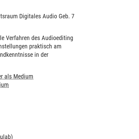
eitsraum Digitales Audio Geb. 7
le Verfahren des Audioediting
nstellungen praktisch am
ndkenntnisse in der
r als Medium
dium
dulab)