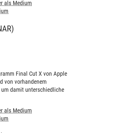
r als Medium
dium
NAR)
ogramm Final Cut X von Apple
and von vorhandenem
d um damit unterschiedliche
r als Medium
dium