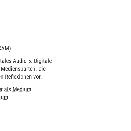
ICAM)
tales Audio 5. Digitale
n Mediensparten. Die
n Reflexionen vor.
r als Medium
dium