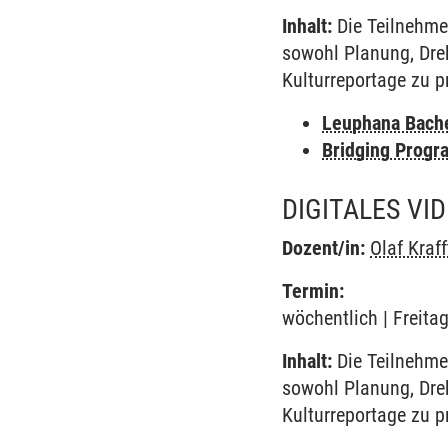
Inhalt:
Die Teilnehmer
sowohl Planung, Dre
Kulturreportage zu p
Leuphana Bach
Bridging Progr
DIGITALES VID
Dozent/in:
Olaf Kraff
Termin:
wöchentlich | Freitag
Inhalt:
Die Teilnehmer
sowohl Planung, Dre
Kulturreportage zu p