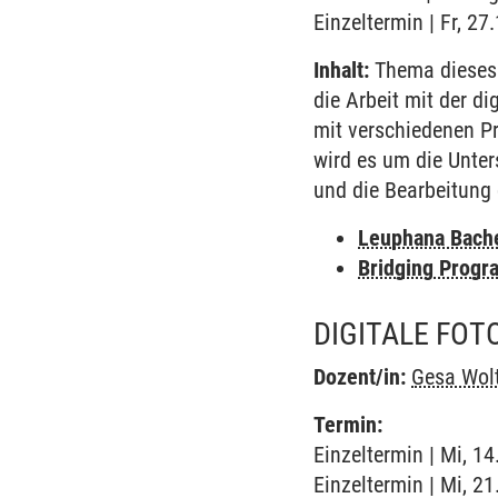
Einzeltermin | Fr, 2
Inhalt:
Thema dieses S
die Arbeit mit der d
mit verschiedenen 
wird es um die Unte
und die Bearbeitung
Leuphana Bach
Bridging Progr
DIGITALE FOT
Dozent/in:
Gesa Wol
Termin:
Einzeltermin | Mi, 1
Einzeltermin | Mi, 2