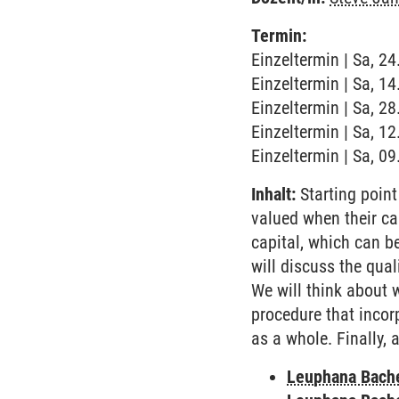
Termin:
Einzeltermin | Sa, 2
Einzeltermin | Sa, 1
Einzeltermin | Sa, 2
Einzeltermin | Sa, 1
Einzeltermin | Sa, 0
Inhalt:
Starting point
valued when their cas
capital, which can be
will discuss the qua
We will think about w
procedure that incor
as a whole. Finally, 
Leuphana Bach