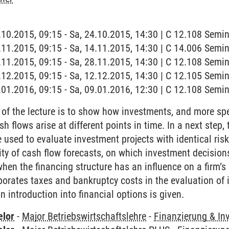
4.10.2015, 09:15 - Sa, 24.10.2015, 14:30 | C 12.108 Sem
4.11.2015, 09:15 - Sa, 14.11.2015, 14:30 | C 14.006 Sem
8.11.2015, 09:15 - Sa, 28.11.2015, 14:30 | C 12.108 Sem
2.12.2015, 09:15 - Sa, 12.12.2015, 14:30 | C 12.105 Sem
9.01.2016, 09:15 - Sa, 09.01.2016, 12:30 | C 12.108 Sem
 of the lecture is to show how investments, and more spe
h flows arise at different points in time. In a next step, 
 used to evaluate investment projects with identical risk
lity of cash flow forecasts, on which investment decision
hen the financing structure has an influence on a firm‘s 
porates taxes and bankruptcy costs in the evaluation of
an introduction into financial options is given.
elor
-
Major Betriebswirtschaftslehre
-
Finanzierung & Inv