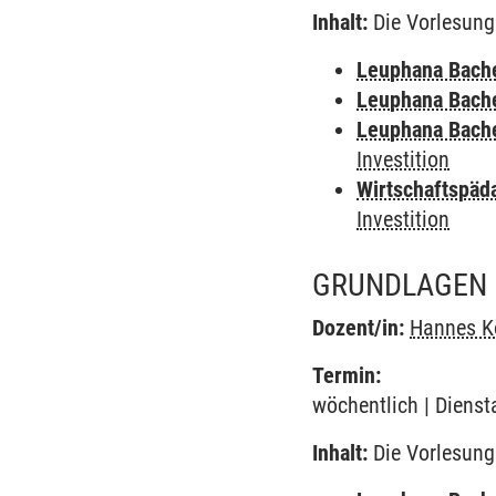
Inhalt:
Die Vorlesung 
Leuphana Bach
Leuphana Bach
Leuphana Bach
Investition
Wirtschaftspäd
Investition
GRUNDLAGEN 
Dozent/in:
Hannes K
Termin:
wöchentlich | Dienst
Inhalt:
Die Vorlesung 