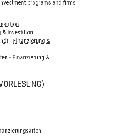
 investment programs and firms
estition
 & Investition
end)
-
Finanzierung &
ften
-
Finanzierung &
(VORLESUNG)
inanzierungsarten