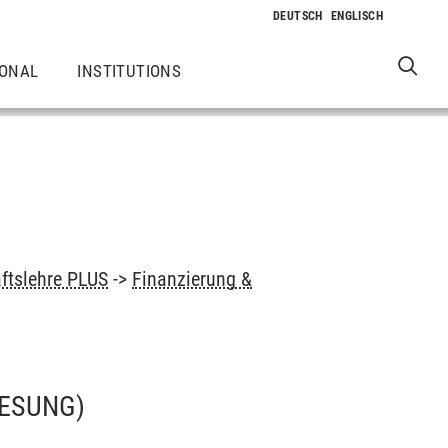
IONAL
INSTITUTIONS
aftslehre PLUS
->
Finanzierung &
ESUNG)