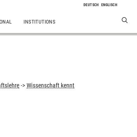
IONAL
INSTITUTIONS
ftslehre
->
Wissenschaft kennt
)