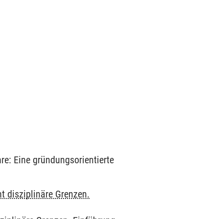
re: Eine gründungsorientierte
t disziplinäre Grenzen.