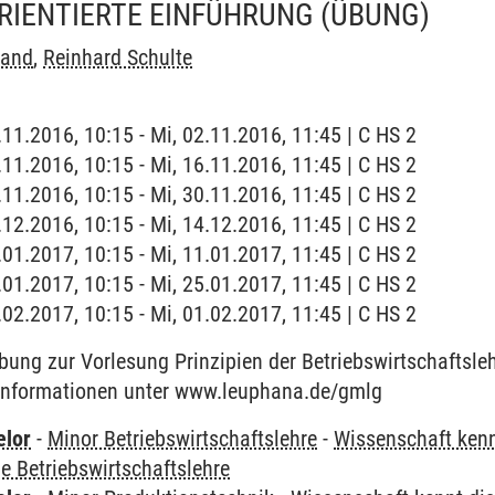
IENTIERTE EINFÜHRUNG
(ÜBUNG)
rand
,
Reinhard Schulte
.11.2016, 10:15 - Mi, 02.11.2016, 11:45 | C HS 2
.11.2016, 10:15 - Mi, 16.11.2016, 11:45 | C HS 2
.11.2016, 10:15 - Mi, 30.11.2016, 11:45 | C HS 2
.12.2016, 10:15 - Mi, 14.12.2016, 11:45 | C HS 2
.01.2017, 10:15 - Mi, 11.01.2017, 11:45 | C HS 2
.01.2017, 10:15 - Mi, 25.01.2017, 11:45 | C HS 2
.02.2017, 10:15 - Mi, 01.02.2017, 11:45 | C HS 2
ung zur Vorlesung Prinzipien der Betriebswirtschaftsleh
 Informationen unter www.leuphana.de/gmlg
elor
-
Minor Betriebswirtschaftslehre
-
Wissenschaft kenn
ie Betriebswirtschaftslehre