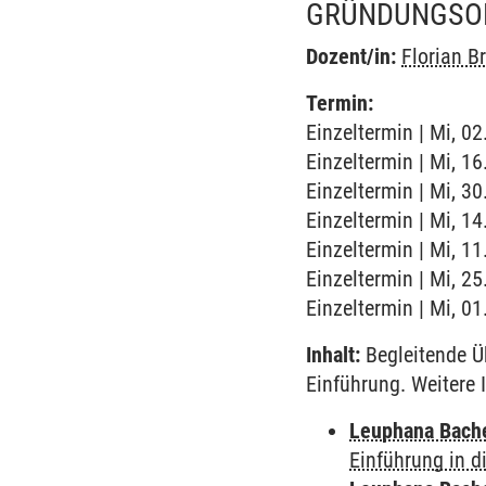
GRÜNDUNGSOR
Dozent/in:
Florian B
Termin:
Einzeltermin | Mi, 02
Einzeltermin | Mi, 16
Einzeltermin | Mi, 30
Einzeltermin | Mi, 14
Einzeltermin | Mi, 11
Einzeltermin | Mi, 25
Einzeltermin | Mi, 01
Inhalt:
Begleitende Üb
Einführung. Weitere
Leuphana Bach
Einführung in d