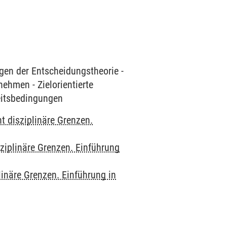
gen der Entscheidungstheorie -
ehmen - Zielorientierte
eitsbedingungen
t disziplinäre Grenzen.
ziplinäre Grenzen. Einführung
linäre Grenzen. Einführung in