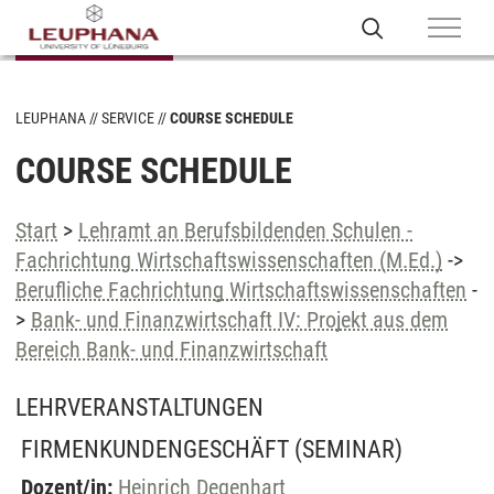
LEUPHANA
SERVICE
COURSE SCHEDULE
COURSE SCHEDULE
Start
>
Lehramt an Berufsbildenden Schulen -
Fachrichtung Wirtschaftswissenschaften (M.Ed.)
->
Berufliche Fachrichtung Wirtschaftswissenschaften
-
>
Bank- und Finanzwirtschaft IV: Projekt aus dem
Bereich Bank- und Finanzwirtschaft
LEHRVERANSTALTUNGEN
FIRMENKUNDENGESCHÄFT
(SEMINAR)
Dozent/in:
Heinrich Degenhart