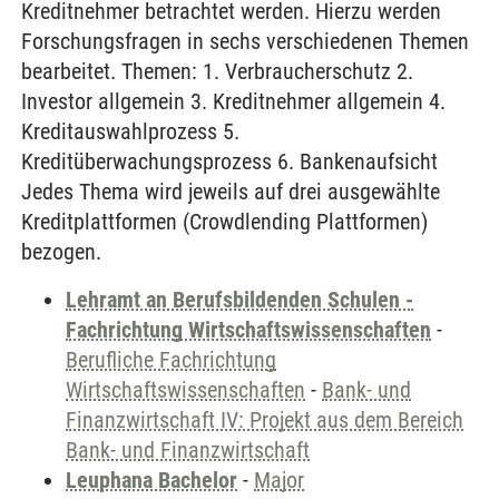
Kreditnehmer betrachtet werden. Hierzu werden
Forschungsfragen in sechs verschiedenen Themen
bearbeitet. Themen: 1. Verbraucherschutz 2.
Investor allgemein 3. Kreditnehmer allgemein 4.
Kreditauswahlprozess 5.
Kreditüberwachungsprozess 6. Bankenaufsicht
Jedes Thema wird jeweils auf drei ausgewählte
Kreditplattformen (Crowdlending Plattformen)
bezogen.
Lehramt an Berufsbildenden Schulen -
Fachrichtung Wirtschaftswissenschaften
-
Berufliche Fachrichtung
Wirtschaftswissenschaften
-
Bank- und
Finanzwirtschaft IV: Projekt aus dem Bereich
Bank- und Finanzwirtschaft
Leuphana Bachelor
-
Major