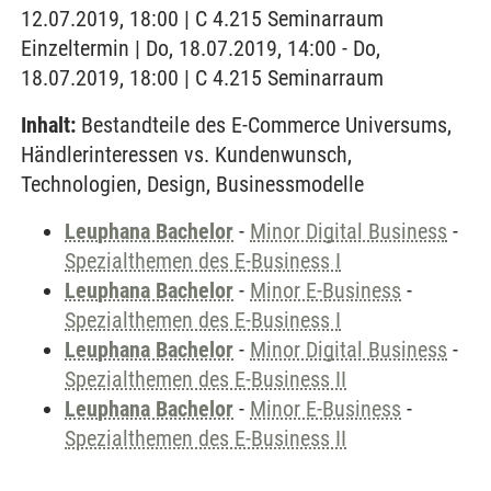
12.07.2019, 18:00 | C 4.215 Seminarraum
Einzeltermin | Do, 18.07.2019, 14:00 - Do,
18.07.2019, 18:00 | C 4.215 Seminarraum
Inhalt:
Bestandteile des E-Commerce Universums,
Händlerinteressen vs. Kundenwunsch,
Technologien, Design, Businessmodelle
Leuphana Bachelor
-
Minor Digital Business
-
Spezialthemen des E-Business I
Leuphana Bachelor
-
Minor E-Business
-
Spezialthemen des E-Business I
Leuphana Bachelor
-
Minor Digital Business
-
Spezialthemen des E-Business II
Leuphana Bachelor
-
Minor E-Business
-
Spezialthemen des E-Business II