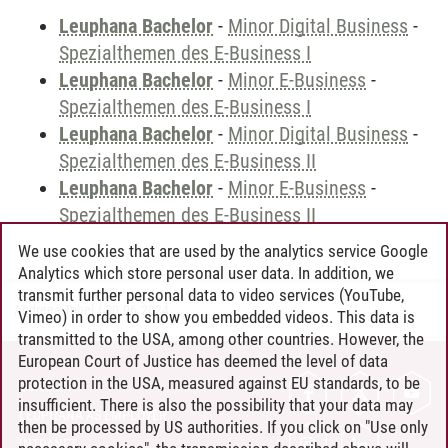
Leuphana Bachelor
-
Minor Digital Business
-
Spezialthemen des E-Business I
Leuphana Bachelor
-
Minor E-Business
-
Spezialthemen des E-Business I
Leuphana Bachelor
-
Minor Digital Business
-
Spezialthemen des E-Business II
Leuphana Bachelor
-
Minor E-Business
-
Spezialthemen des E-Business II
We use cookies that are used by the analytics service Google
Analytics which store personal user data. In addition, we
transmit further personal data to video services (YouTube,
Andreea Tribel
/
30.06.2024
Vimeo) in order to show you embedded videos. This data is
transmitted to the USA, among other countries. However, the
European Court of Justice has deemed the level of data
protection in the USA, measured against EU standards, to be
CONTACT
insufficient. There is also the possibility that your data may
LEUPHANA AS EMPLOYER
then be processed by US authorities. If you click on "Use only
INTRANET